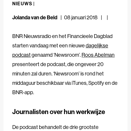
NIEUWS |
Jolanda van de Beld
08 januari 2018
BNR Nieuwsradio en het Financieele Dagblad
starten vandaag met een nieuwe
dagelijkse
podcast
genaamd ‘Newsroom’.
Roos Abelman
presenteert de podcast, die ongeveer 20
minuten zal duren. ‘Newsroom’ is rond het
middaguur beschikbaar via iTunes, Spotify en de
BNR-app.
Journalisten over hun werkwijze
De podcast behandelt de drie grootste