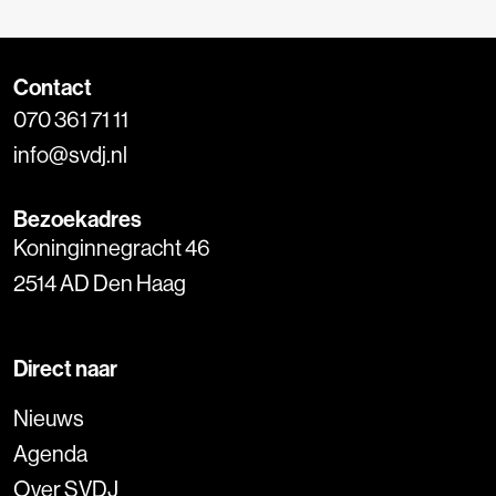
Contact
070 361 71 11
info@svdj.nl
Bezoekadres
Koninginnegracht 46
2514 AD Den Haag
Direct naar
Nieuws
Agenda
Over SVDJ