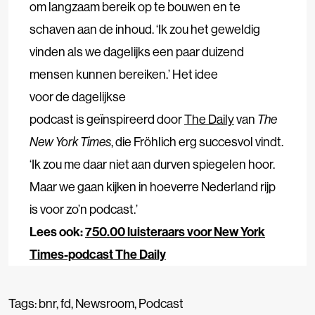
om langzaam bereik op te bouwen en te
schaven aan de inhoud. ‘Ik zou het geweldig
vinden als we dagelijks een paar duizend
mensen kunnen bereiken.’ Het idee
voor de dagelijkse
podcast is geïnspireerd door
The Daily
van
The
New York Times
, die Fröhlich erg succesvol vindt.
‘Ik zou me daar niet aan durven spiegelen hoor.
Maar we gaan kijken in hoeverre Nederland rijp
is voor zo’n podcast.’
Lees ook:
750.00 luisteraars voor New York
Times-podcast The Daily
Tags:
bnr
,
fd
,
Newsroom
,
Podcast