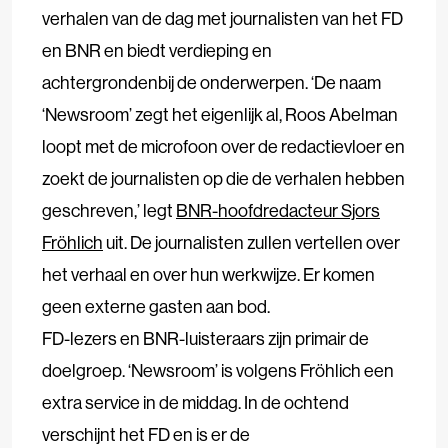
verhalen van de dag met journalisten van het FD
en BNR en biedt verdieping en
achtergrondenbij de onderwerpen. ‘De naam
‘Newsroom’ zegt het eigenlijk al, Roos Abelman
loopt met de microfoon over de redactievloer en
zoekt de journalisten op die de verhalen hebben
geschreven,’ legt
BNR-hoofdredacteur Sjors
Fröhlich
uit. De journalisten zullen vertellen over
het verhaal en over hun werkwijze. Er komen
geen externe gasten aan bod.
FD-lezers en BNR-luisteraars zijn primair de
doelgroep. ‘Newsroom’ is volgens Fröhlich een
extra service in de middag. In de ochtend
verschijnt het FD en is er de