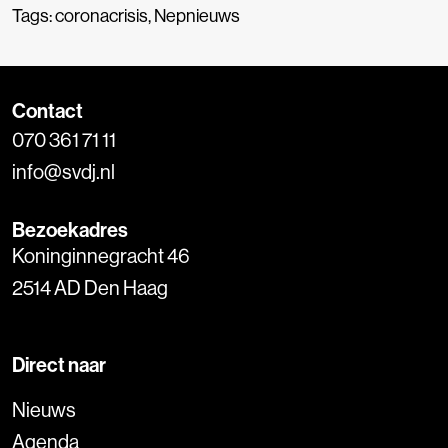
Tags:
coronacrisis
,
Nepnieuws
Contact
070 361 71 11
info@svdj.nl
Bezoekadres
Koninginnegracht 46
2514 AD Den Haag
Direct naar
Nieuws
Agenda