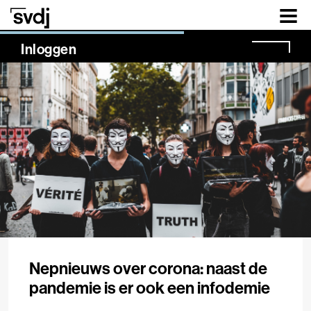
Naar hoofdinhoud
NaN%
Inloggen
Nepnieuws over corona: naast de
pandemie is er ook een infodemie