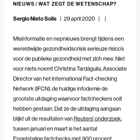
NIEUWS |
WAT ZEGT DE WETENSCHAP?
Sergio Nieto Solis
29 april 2020
Misinformatie en nepnieuws brengt tijdens een
wereldwijde gezondheidscrisis serieuze risico’s
voor de publieke gezondheid met zich mee. Niet
voor niets noemt Christina Tardáguila, Associate
Director van het International Fact-checking
Network (IFCN), de huidige infodemie de
grootste uitdaging waarvoor factcheckers ooit
hebben gestaan. Dat ze de uitdaging aangaan
blijkt uit de resultaten van
Reuters’ onderzoek:
tussen januari en maart is het aantal
Engelstalige factchecks met 900 procent