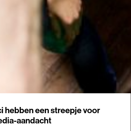
ici hebben een streepje voor
media-aandacht