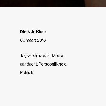
Dirck de Kleer
06 maart 2018
Tags:
extraversie
,
Media-
aandacht
,
Persoonlijkheid
,
Politiek