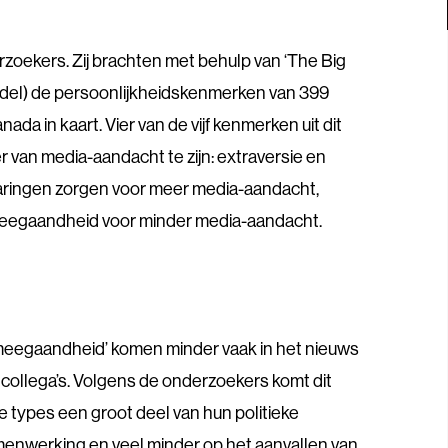
rzoekers. Zij brachten met behulp van ‘The Big
odel) de persoonlijkheidskenmerken van 399
Canada in kaart. Vier van de vijf kenmerken uit dit
r van media-aandacht te zijn: extraversie en
aringen zorgen voor meer media-aandacht,
 meegaandheid voor minder media-aandacht.
 ‘meegaandheid’ komen minder vaak in het nieuws
ollega’s. Volgens de onderzoekers komt dit
types een groot deel van hun politieke
menwerking en veel minder op het aanvallen van