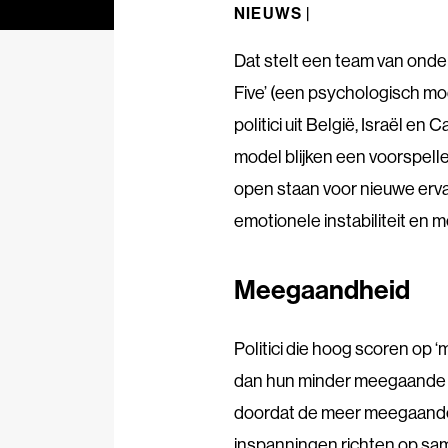
NIEUWS |
Dat stelt een team van onde
Five’ (een psychologisch m
politici uit België, Israël en 
model blijken een voorspelle
open staan voor nieuwe erv
emotionele instabiliteit en
Meegaandheid
Politici die hoog scoren op
dan hun minder meegaande c
doordat de meer meegaande 
inspanningen richten op sa