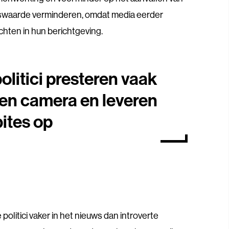
swaarde verminderen, omdat media eerder
ichten in hun berichtgeving.
olitici presteren vaak
en camera en leveren
bites op
olitici vaker in het nieuws dan introverte