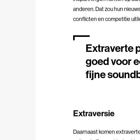
anderen. Dat zou hun nieuw
conflicten en competitie uitl
Extraverte p
goed voor e
fijne sound
Extraversie
Daarnaast komen extraverte p