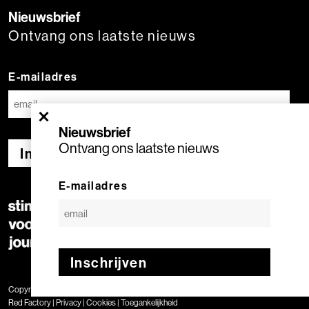
Nieuwsbrief
Ontvang ons laatste nieuws
E-mailadres
×
Nieuwsbrief
Ontvang ons laatste nieuws
Inschrijven
E-mailadres
Inschrijven
Copyright © 2020 Stimuleringsfonds voor de Journalistiek | Geproduceerd door
Red Factory
|
Privacy
|
Cookies
|
Toegankelijkheid