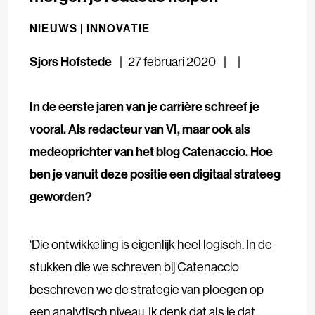
NIEUWS |
INNOVATIE
Sjors Hofstede
27 februari 2020
In de eerste jaren van je carrière schreef je
vooral. Als redacteur van VI, maar ook als
medeoprichter van het blog Catenaccio. Hoe
ben je vanuit deze positie een digitaal strateeg
geworden?
‘Die ontwikkeling is eigenlijk heel logisch. In de
stukken die we schreven bij Catenaccio
beschreven we de strategie van ploegen op
een analytisch niveau. Ik denk dat als je dat