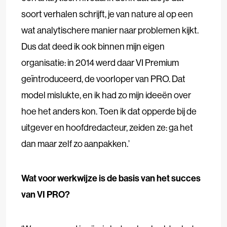
soort verhalen schrijft, je van nature al op een
wat analytischere manier naar problemen kijkt.
Dus dat deed ik ook binnen mijn eigen
organisatie: in 2014 werd daar VI Premium
geïntroduceerd, de voorloper van PRO. Dat
model mislukte, en ik had zo mijn ideeën over
hoe het anders kon. Toen ik dat opperde bij de
uitgever en hoofdredacteur, zeiden ze: ga het
dan maar zelf zo aanpakken.’
Wat voor werkwijze is de basis van het succes
van VI PRO?