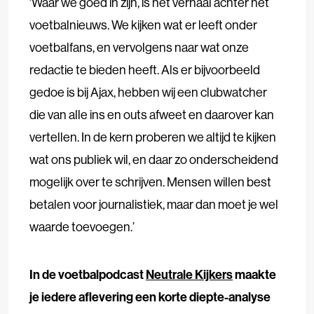
‘Waar we goed in zijn, is het verhaal achter het
voetbalnieuws. We kijken wat er leeft onder
voetbalfans, en vervolgens naar wat onze
redactie te bieden heeft. Als er bijvoorbeeld
gedoe is bij Ajax, hebben wij een clubwatcher
die van alle ins en outs afweet en daarover kan
vertellen. In de kern proberen we altijd te kijken
wat ons publiek wil, en daar zo onderscheidend
mogelijk over te schrijven. Mensen willen best
betalen voor journalistiek, maar dan moet je wel
waarde toevoegen.’
In de voetbalpodcast
Neutrale Kijkers
maakte
je iedere aflevering een korte diepte-analyse