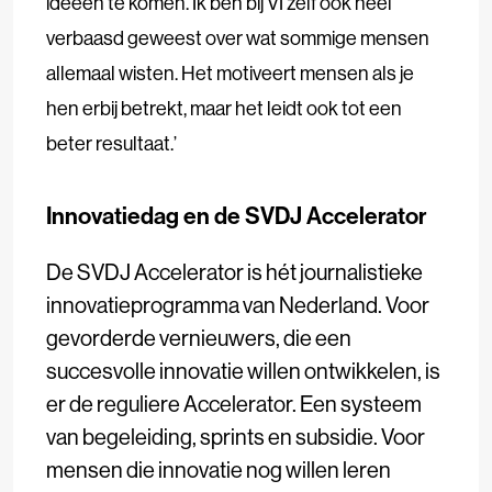
ideeën te komen. Ik ben bij VI zelf ook heel
verbaasd geweest over wat sommige mensen
allemaal wisten. Het motiveert mensen als je
hen erbij betrekt, maar het leidt ook tot een
beter resultaat.’
Innovatiedag en de SVDJ Accelerator
De SVDJ Accelerator is hét journalistieke
innovatieprogramma van Nederland. Voor
gevorderde vernieuwers, die een
succesvolle innovatie willen ontwikkelen, is
er de reguliere Accelerator. Een systeem
van begeleiding, sprints en subsidie. Voor
mensen die innovatie nog willen leren