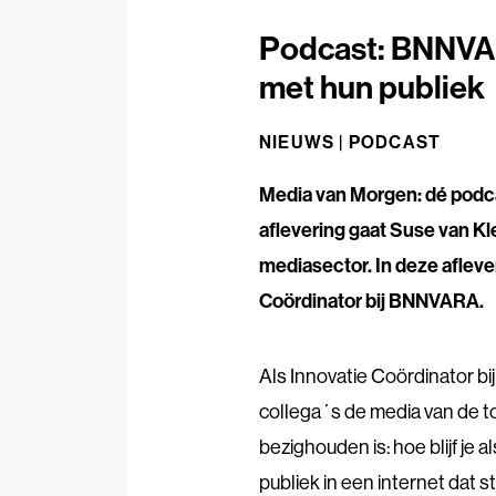
Podcast: BNNVAR
met hun publiek
NIEUWS |
PODCAST
Media van Morgen: dé podcas
aflevering gaat Suse van Kl
mediasector. In deze afleve
Coördinator bij BNNVARA.
Als Innovatie Coördinator 
collega´s de media van de t
bezighouden is: hoe blijf je a
publiek in een internet da