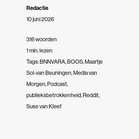
Redactie
10 juni 2026
316 woorden
1 min. lezen
Tags:
BNNVARA
,
BOOS
,
Maartje
Sol-van Beuningen
,
Media van
Morgen
,
Podcast
,
publieksbetrokkenheid
,
Reddit
,
Suse van Kleef