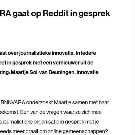
A gaat op Reddit in gesprek
t over journalistieke innovatie. In iedere
eef in gesprek met een vernieuwer uit de
ring: Maartje Sol-van Beuningen, Innovatie
bij BNNVARA onderzoekt Maartje samen met haar
oekomst. Een van de vragen waar ze zich mee
ls journalistieke organisatie in gesprek met je
t steeds meer draait om online gemeenschappen?