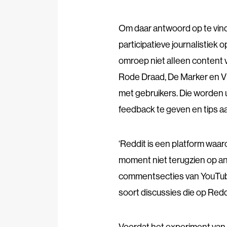
Om daar antwoord op te vi
participatieve journalistiek 
omroep niet alleen content v
Rode Draad, De Marker en Vr
met gebruikers. Die worden 
feedback te geven en tips a
‘Reddit is een platform waar
moment niet terugzien op and
commentsecties van YouTube,
soort discussies die op Reddit
Voordat het experiment van s