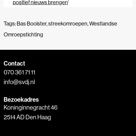
positief nieuws brengen
‘
Tags:
Bas Booister
,
streekomroepen
,
Westlandse
Omroepstichting
Contact
070 361 71 11
info@svdj.nl
Bezoekadres
Koninginnegracht 46
2514 AD Den Haag