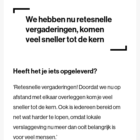
We hebben nu retesnelle
vergaderingen, komen
veel sneller tot de kern
Heeft het je iets opgeleverd?
‘Retesnelle vergaderingen! Doordat we nu op
afstand met elkaar overleggen kom je veel
sneller tot de kern. Ook is iedereen bereid om
net wat harder te lopen, omdat lokale
verslaggeving nu meer dan ooit belangrijk is
voor veel mensen.’