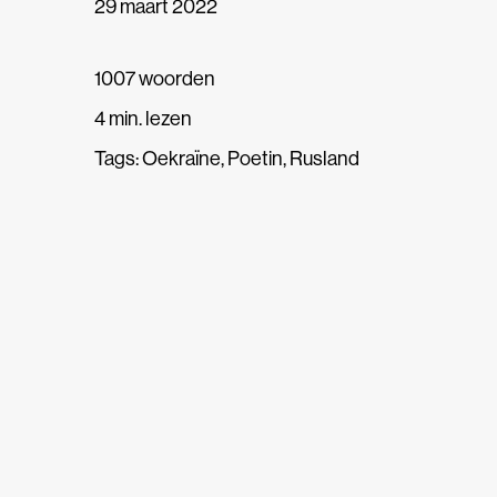
29 maart 2022
1007 woorden
4 min. lezen
Tags:
Oekraïne
,
Poetin
,
Rusland