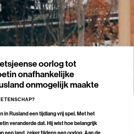
jetsjeense oorlog tot
etin onafhankelijke
 Rusland onmogelijk maakte
WETENSCHAP?
 in Rusland een tijdlang vrij spel. Met het
tin veranderde dat. Hij wist hoe belangrijk
n een land, zeker tijdens een oorlog. Aan de