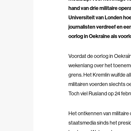
hand van drie militaire op
Universiteit van Londen ho
journalisten verdreef en e
oorlog in Oekraïne als voorl
Voordat de oorlog in Oekraï
wekenlang over het toeneme
grens. Het Kremlin wuifde a
militairen voerden slechts 
Toch viel Rusland op 24 febr
Het ontkennen van militaire 
staatsmedia sinds het presi