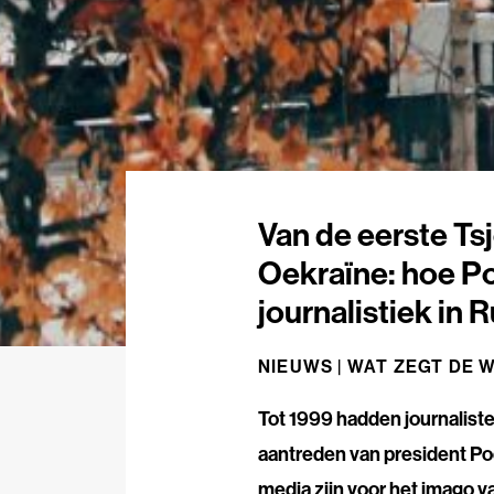
Van de eerste Ts
Oekraïne: hoe Po
journalistiek in
NIEUWS |
WAT ZEGT DE 
Tot 1999 hadden journalisten
aantreden van president Poe
media zijn voor het imago va