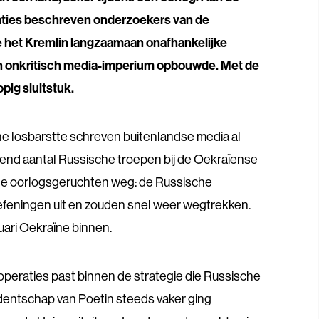
eraties beschreven onderzoekers van de
e het Kremlin langzaamaan onafhankelijke
en onkritisch media-imperium opbouwde. Met de
opig sluitstuk.
ne losbarstte schreven buitenlandse media al
nd aantal Russische troepen bij de Oekraïense
lle oorlogsgeruchten weg: de Russische
oefeningen uit en zouden snel weer wegtrekken.
uari Oekraïne binnen.
operaties past binnen de strategie die Russische
dentschap van Poetin steeds vaker ging