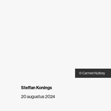
© Carmen Nutbey
Steffan Konings
20 augustus 2024