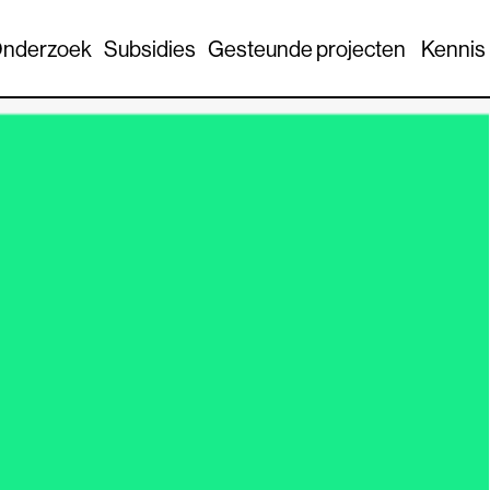
nderzoek
Subsidies
Gesteunde projecten
Kennis