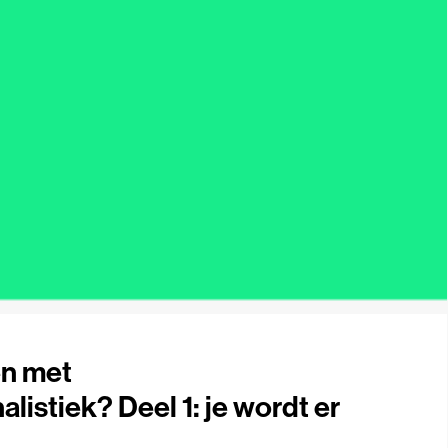
n met
listiek? Deel 1: je wordt er