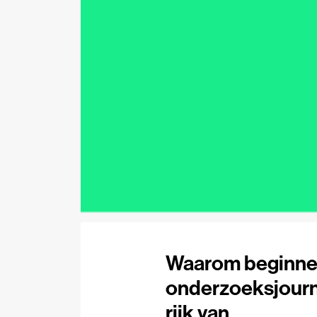
Waarom beginne
onderzoeksjourna
rijk van