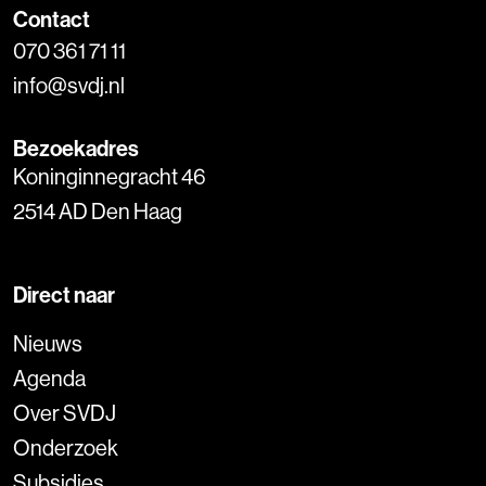
Contact
070 361 71 11
info@svdj.nl
Bezoekadres
Koninginnegracht 46
2514 AD Den Haag
Direct naar
Nieuws
Agenda
Over SVDJ
Onderzoek
Subsidies