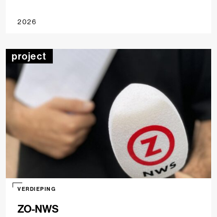
2026
project
VERDIEPING
ZO-NWS