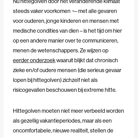
Nu hittegolven door het veranderende klimaat
steeds vaker voorkomen ¬– met alle gevaren
voor ouderen, jonge kinderen en mensen met
medische condities van dien – is het tijd om hier
op een andere manier over te communiceren,
menen de wetenschappers. Ze wijzen op
eerder onderzoek
waaruit blijkt dat chronisch
zieke en/of oudere mensen (die serieus gevaar
lopen bij hittegolven) zichzelf niet als
risicogevallen beschouwen bij extreme hitte.
Hittegolven moeten niet meer verbeeld worden
als gezellig vakantieperiodes, maar als een
oncomfortabele, nieuwe realiteit, stellen de