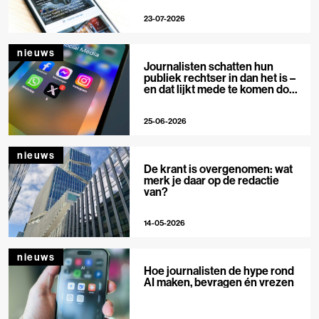
23-07-2026
nieuws
Journalisten schatten hun
publiek rechtser in dan het is –
en dat lijkt mede te komen door
X
25-06-2026
nieuws
De krant is overgenomen: wat
merk je daar op de redactie
van?
14-05-2026
nieuws
Hoe journalisten de hype rond
AI maken, bevragen én vrezen