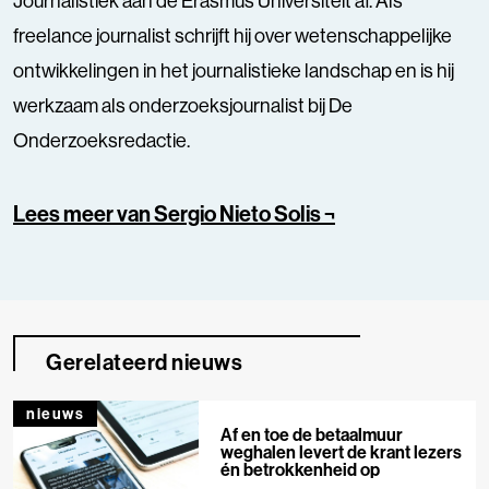
Journalistiek aan de Erasmus Universiteit af. Als
freelance journalist schrijft hij over wetenschappelijke
ontwikkelingen in het journalistieke landschap en is hij
werkzaam als onderzoeksjournalist bij De
Onderzoeksredactie.
Lees meer van Sergio Nieto Solis ¬
Gerelateerd nieuws
nieuws
Af en toe de betaalmuur
weghalen levert de krant lezers
én betrokkenheid op