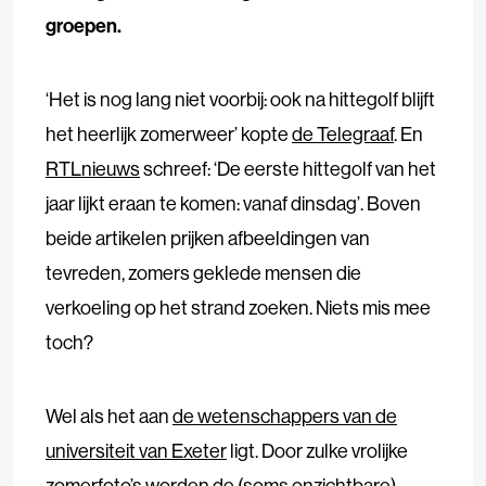
groepen.
‘Het is nog lang niet voorbij: ook na hittegolf blijft
het heerlijk zomerweer’ kopte
de Telegraaf
. En
RTLnieuws
schreef: ‘De eerste hittegolf van het
jaar lijkt eraan te komen: vanaf dinsdag’. Boven
beide artikelen prijken afbeeldingen van
tevreden, zomers geklede mensen die
verkoeling op het strand zoeken. Niets mis mee
toch?
Wel als het aan
de wetenschappers van de
universiteit van Exeter
ligt. Door zulke vrolijke
zomerfoto’s worden de (soms onzichtbare)