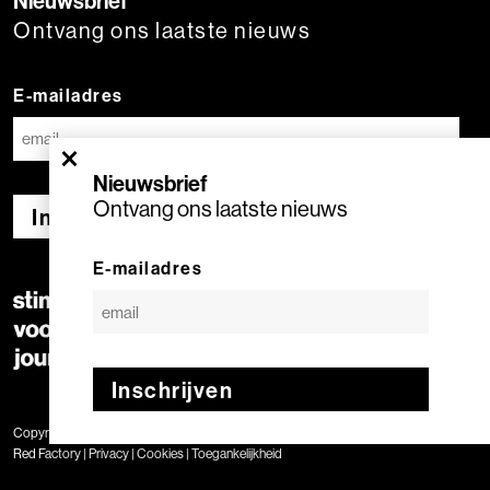
Nieuwsbrief
Ontvang ons laatste nieuws
E-mailadres
×
Nieuwsbrief
Ontvang ons laatste nieuws
Inschrijven
E-mailadres
Inschrijven
Copyright © 2020 Stimuleringsfonds voor de Journalistiek | Geproduceerd door
Red Factory
|
Privacy
|
Cookies
|
Toegankelijkheid