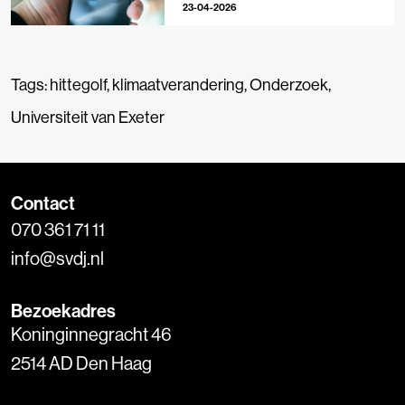
23-04-2026
Tags:
hittegolf
,
klimaatverandering
,
Onderzoek
,
Universiteit van Exeter
Contact
070 361 71 11
info@svdj.nl
Bezoekadres
Koninginnegracht 46
2514 AD Den Haag