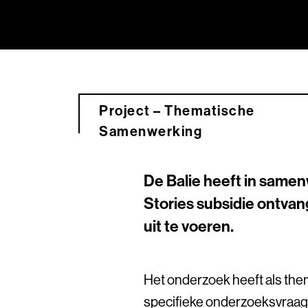
Project – Thematische
Samenwerking
De Balie heeft in same
Stories subsidie ontva
uit te voeren.
Het onderzoek heeft als them
specifieke onderzoeksvraag