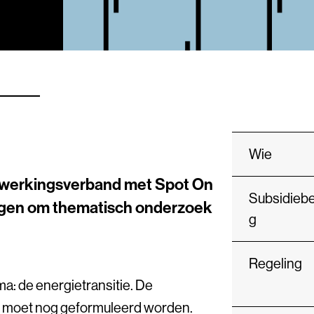
Wie
nwerkingsverband met Spot On
Subsidieb
ngen om thematisch onderzoek
g
Regeling
a: de energietransitie. De
 moet nog geformuleerd worden.