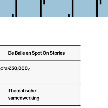
De Balie en Spot On Stories
edra
€50.000,-
Thematische
samenwerking