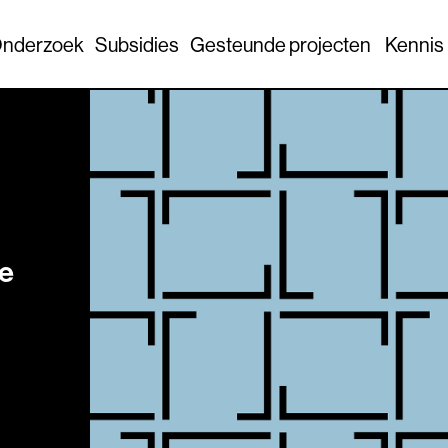
nderzoek
Subsidies
Gesteunde projecten
Kennis
ie