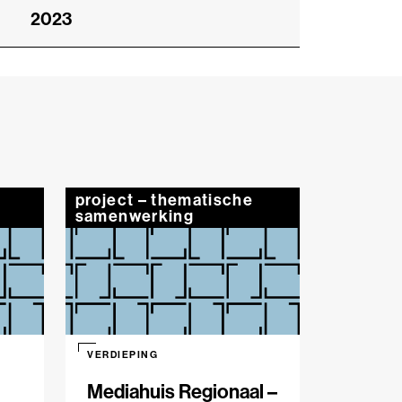
2023
project – thematische
samenwerking
VERDIEPING
Mediahuis Regionaal –