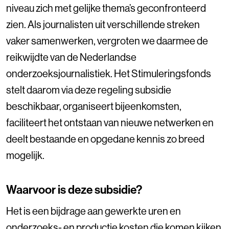
niveau zich met gelijke thema’s geconfronteerd
zien. Als journalisten uit verschillende streken
vaker samenwerken, vergroten we daarmee de
reikwijdte van de Nederlandse
onderzoeksjournalistiek. Het Stimuleringsfonds
stelt daarom via deze regeling subsidie
beschikbaar, organiseert bijeenkomsten,
faciliteert het ontstaan van nieuwe netwerken en
deelt bestaande en opgedane kennis zo breed
mogelijk.
Waarvoor is deze subsidie?
Het is een bijdrage aan gewerkte uren en
onderzoeks- en productie kosten die komen kijken