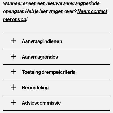
wanneer er een een nieuwe aanvraagperiode
opengaat. Heb je hier vragen over?
Neem contact
met ons op
!
Aanvraag indienen
Aanvraagrondes
Toetsing drempelcriteria
Beoordeling
Adviescommissie