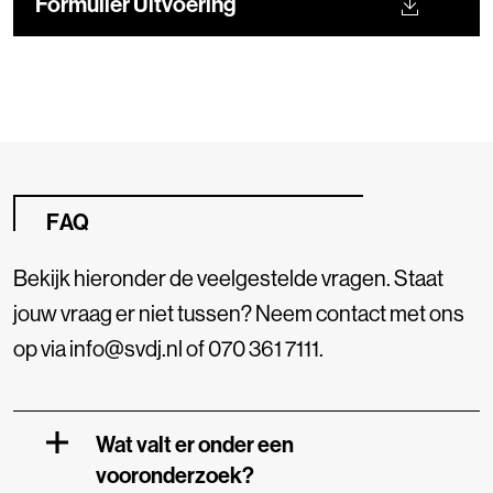
Formulier Uitvoering
FAQ
Bekijk hieronder de veelgestelde vragen. Staat
jouw vraag er niet tussen? Neem contact met ons
op via info@svdj.nl of 070 361 7111.
Wat valt er onder een
vooronderzoek?