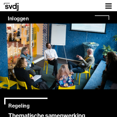
Naar hoofdinhoud
Inloggen
Regeling
Thematische samenwerking