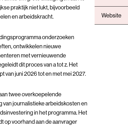
kse praktijk niet lukt, bijvoorbeeld
Website
delen en arbeidskracht.
eidingsprogramma onderzoeken
ften, ontwikkelen nieuwe
menteren met vernieuwende
eleidt dit proces van a tot z. Het
 van juni 2026 tot en met mei 2027.
aan twee overkoepelende
 van journalistieke arbeidskosten en
dsinvestering in het programma. Het
rdt op voorhand aan de aanvrager