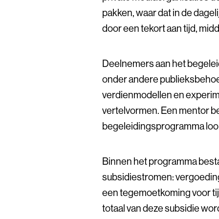
pakken, waar dat in de dagelij
door een tekort aan tijd, mid
Deelnemers aan het begel
onder andere publieksbehoe
verdienmodellen en experi
vertelvormen. Een mentor beg
begeleidingsprogramma loopt
Binnen het programma best
subsidiestromen: vergoeding
een tegemoetkoming voor tij
totaal van deze subsidie wo