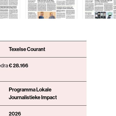
Texelse Courant
edra
€ 28.166
Programma Lokale
Journalistieke Impact
2026