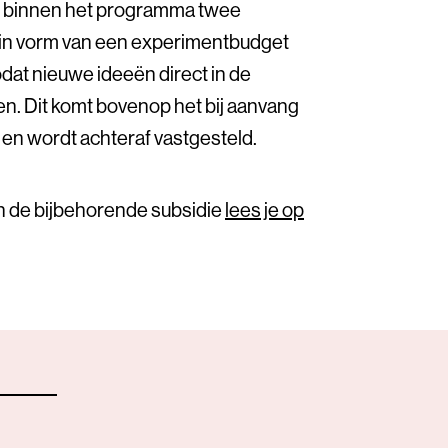
er binnen het programma twee
in vorm van een experimentbudget
at nieuwe ideeën direct in de
en. Dit komt bovenop het bij aanvang
en wordt achteraf vastgesteld.
 de bijbehorende subsidie
lees je op