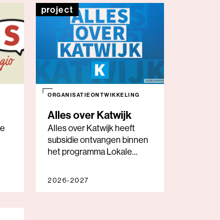
project
ORGANISATIEONTWIKKELING
Alles over Katwijk
ie
Alles over Katwijk heeft
subsidie ontvangen binnen
het programma Lokale
26-
Journalistieke Impact 2026-
2027.
2026-2027