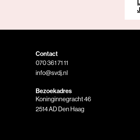
Contact
070 361 71 11
info@svdj.nl
Bezoekadres
Koninginnegracht 46
2514 AD Den Haag