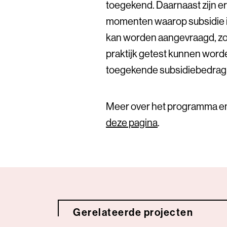
toegekend. Daarnaast zijn 
momenten waarop subsidie 
kan worden aangevraagd, zod
praktijk getest kunnen word
toegekende subsidiebedrag 
Meer over het programma en
deze pagina
.
Gerelateerde projecten