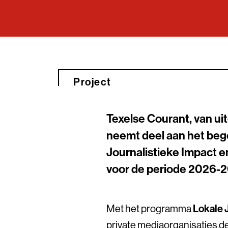
Project
Texelse Courant, van ui
neemt deel aan het be
Journalistieke Impact e
voor de periode 2026-2
Met het programma
Lokale 
private mediaorganisaties de