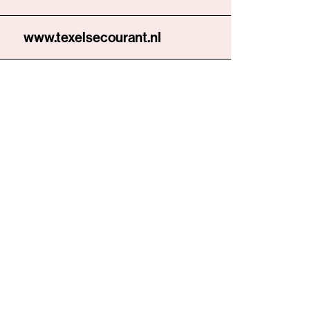
www.texelsecourant.nl