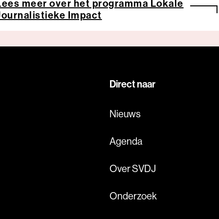
Lees meer over het programma Lokale
Journalistieke Impact
Direct naar
Nieuws
Agenda
Over SVDJ
Onderzoek