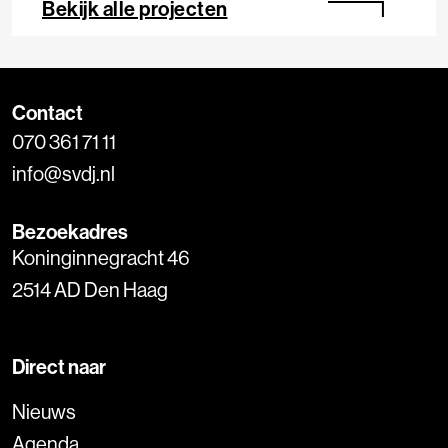
Bekijk alle projecten
Contact
070 361 71 11
info@svdj.nl
Bezoekadres
Koninginnegracht 46
2514 AD Den Haag
Direct naar
Nieuws
Agenda