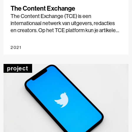
The Content Exchange
The Content Exchange (TCE) is een
internationaal netwerk van uitgevers, redacties
en creators. Op het TCE platform kun je artikelen,
video, foto’s en podcasts aanbieden en afnemen.
2021
project