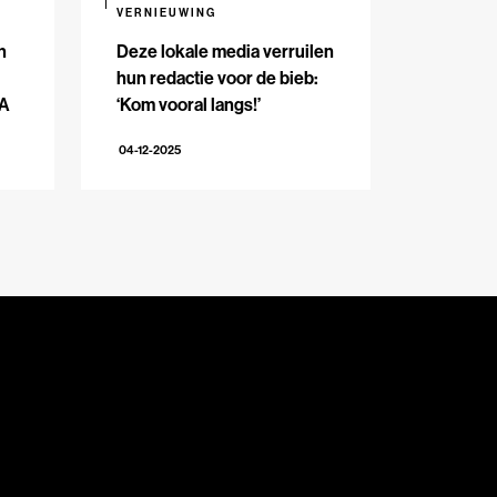
VERNIEUWING
n
Deze lokale media verruilen
hun redactie voor de bieb:
BA
‘Kom vooral langs!’
04-12-2025