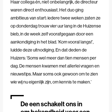
Haar collega én, niet onbelangrijk, de directeur
waren direct enthousiast. Het duo ging
ambitieus van start: iedere twee weken zaten ze
op donderdag trouw vier uur lang in de Huizense
bieb, in de week zelf voorafgegaan door een
aankondiging in het blad. ‘Kom vooral langs!’,
luidde deze uitnodiging. En dat deden de
Huizers: ‘Soms wel meer dan tien mensen per
dag. De mensen kwamen met allerlei vragen en
nieuwstips. Maar soms ook gewoon om te zien
wie wij nu eigenlijk zijn, om kennis te maken.’
De een schakelt ons in
om bekendheid voor een