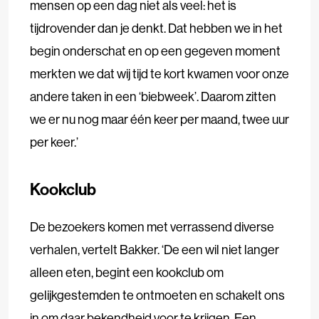
mensen op een dag niet als veel: het is
tijdrovender dan je denkt. Dat hebben we in het
begin onderschat en op een gegeven moment
merkten we dat wij tijd te kort kwamen voor onze
andere taken in een ‘biebweek’. Daarom zitten
we er nu nog maar één keer per maand, twee uur
per keer.’
Kookclub
De bezoekers komen met verrassend diverse
verhalen, vertelt Bakker. ‘De een wil niet langer
alleen eten, begint een kookclub om
gelijkgestemden te ontmoeten en schakelt ons
in om daar bekendheid voor te krijgen. Een