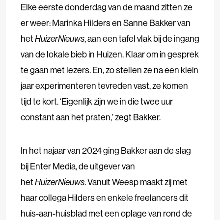
Elke eerste donderdag van de maand zitten ze
er weer: Marinka Hilders en Sanne Bakker van
het
HuizerNieuws
, aan een tafel vlak bij de ingang
van de lokale bieb in Huizen. Klaar om in gesprek
te gaan met lezers. En, zo stellen ze na een klein
jaar experimenteren tevreden vast, ze komen
tijd te kort. ‘Eigenlijk zijn we in die twee uur
constant aan het praten,’ zegt Bakker.
In het najaar van 2024 ging Bakker aan de slag
bij Enter Media, de uitgever van
het
HuizerNieuws
. Vanuit Weesp maakt zij met
haar collega Hilders en enkele freelancers dit
huis-aan-huisblad met een oplage van rond de