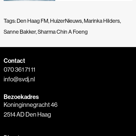
Tags:
Den Haag FM
,
HuizerNieuws
,
Marinka Hilders
,
Sanne Bakker
,
Sharma Chin A Foeng
Contact
070 361 71 11
info@svdj.nl
Bezoekadres
Koninginnegracht 46
2514 AD Den Haag