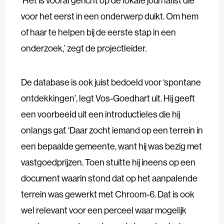
‘Het is vooral gericht op de lokale journalist die
voor het eerst in een onderwerp duikt. Om hem
of haar te helpen bij de eerste stap in een
onderzoek,’ zegt de projectleider.
De database is ook juist bedoeld voor ‘spontane
ontdekkingen’, legt Vos-Goedhart uit. Hij geeft
een voorbeeld uit een introductieles die hij
onlangs gaf. ‘Daar zocht iemand op een terrein in
een bepaalde gemeente, want hij was bezig met
vastgoedprijzen. Toen stuitte hij ineens op een
document waarin stond dat op het aanpalende
terrein was gewerkt met Chroom-6. Dat is ook
wel relevant voor een perceel waar mogelijk