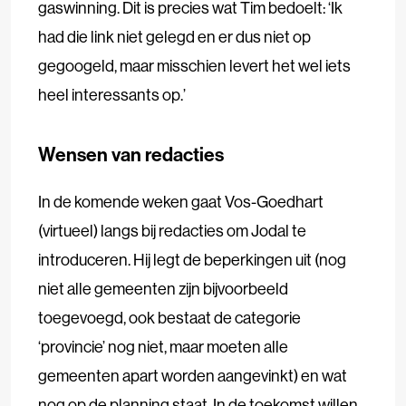
gaswinning. Dit is precies wat Tim bedoelt: ‘Ik
had die link niet gelegd en er dus niet op
gegoogeld, maar misschien levert het wel iets
heel interessants op.’
Wensen van redacties
In de komende weken gaat Vos-Goedhart
(virtueel) langs bij redacties om Jodal te
introduceren. Hij legt de beperkingen uit (nog
niet alle gemeenten zijn bijvoorbeeld
toegevoegd, ook bestaat de categorie
‘provincie’ nog niet, maar moeten alle
gemeenten apart worden aangevinkt) en wat
nog op de planning staat. In de toekomst willen