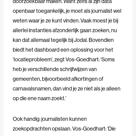
doorzoekbaar maken. Want zelfs al zijn data
openbaar toegankelijk, je moet als journalist wel
weten waar je ze kunt vinden. Vaak moest je bij
allerlei instanties afzonderlijk gaan zoeken, nu
kan dat allemaal tegelijk bij Jodal. Bovendien
biedt het dashboard een oplossing voor het
‘locatieprobleem’, zegt Vos-Goedhart: ‘Soms
heb je verschillende schrijfwijzen van
gemeenten, bijvoorbeeld afkortingen of
carnavalsnamen, dan vind je ze niet als je alleen
op die ene naam zoekt.’
Ook handig: journalisten kunnen
zoekopdrachten opslaan. Vos-Goedhart: ‘Die