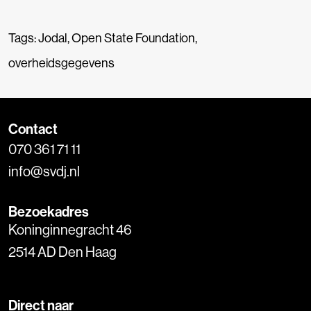
Tags:
Jodal
,
Open State Foundation
,
overheidsgegevens
Contact
070 361 71 11
info@svdj.nl
Bezoekadres
Koninginnegracht 46
2514 AD Den Haag
Direct naar