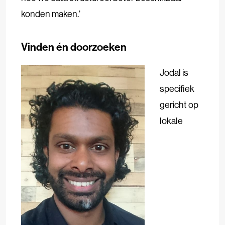
konden maken.’
Vinden én doorzoeken
Jodal is
specifiek
gericht op
lokale