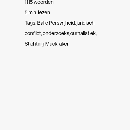
1115 woorden
5 min. lezen
Tags:
Balie Persvrijheid
,
juridisch
conflict
,
onderzoeksjournalistiek
,
Stichting Muckraker