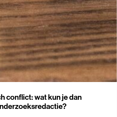
ch conflict: wat kun je dan
 onderzoeksredactie?