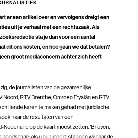
URNALISTIEK
rt er een artikel over en vervolgens dreigt een
ties uit je verhaal met een rechtszaak. Als
oeksredactie sta je dan voor een aantal
aat dit ons kosten, en hoe gaan we dat betalen?
e geen groot mediaconcern achter zich heeft
ezig, de journalisten van de gezamenlijke
V Noord, RTV Drenthe, Omroep Fryslân en RTV
schillende keren te maken gehad met juridische
rzoek naar de resultaten van een
Nederland op de kaart moest zetten. ‘Brieven,
s boodschap: als u publiceert, stappen wij naar de