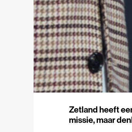
Zetland heeft een
missie, maar denk