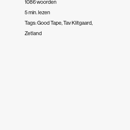
1086 woorden
5 min. lezen
Tags:
Good Tape
,
Tav Klitgaard
,
Zetland