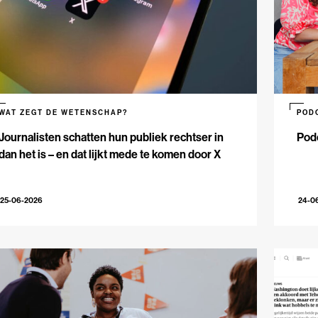
WAT ZEGT DE WETENSCHAP?
POD
Journalisten schatten hun publiek rechtser in
Podc
dan het is – en dat lijkt mede te komen door X
25-06-2026
24-0