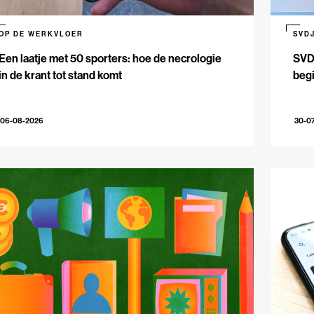
OP DE WERKVLOER
SVD
Een laatje met 50 sporters: hoe de necrologie
SVDJ
in de krant tot stand komt
beg
06-08-2026
30-0