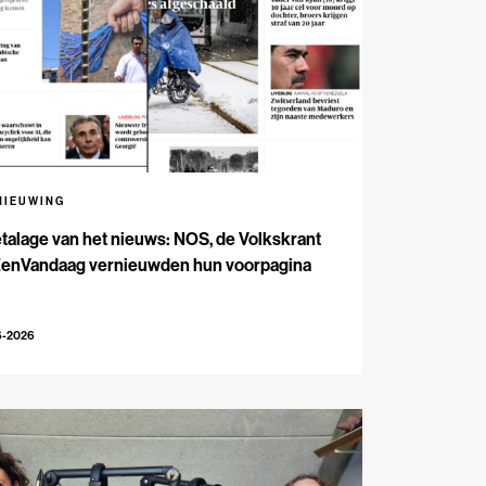
NIEUWING
talage van het nieuws: NOS, de Volkskrant
EenVandaag vernieuwden hun voorpagina
6-2026