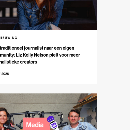
NIEUWING
traditioneel journalist naar een eigen
unity: Liz Kelly Nelson pleit voor meer
nalistieke creators
7-2026