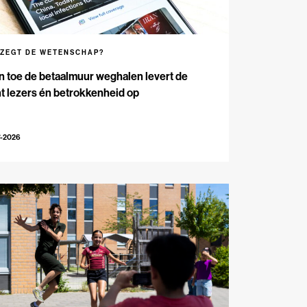
 ZEGT DE WETENSCHAP?
n toe de betaalmuur weghalen levert de
t lezers én betrokkenheid op
7-2026