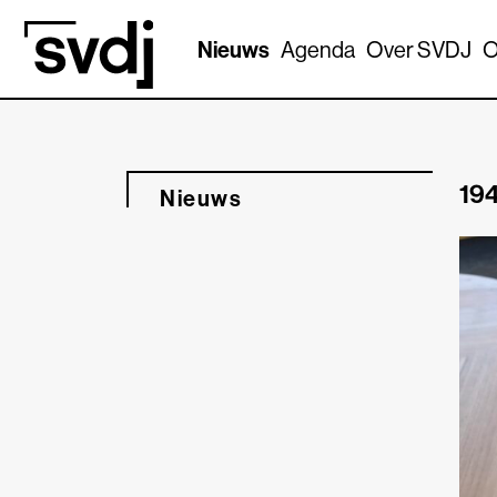
Naar hoofdinhoud
Nieuws
Agenda
Over SVDJ
O
194
Nieuws