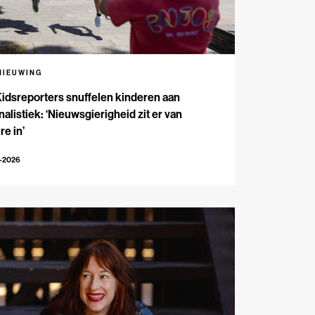
NIEUWING
Kidsreporters snuffelen kinderen aan
nalistiek: ‘Nieuwsgierigheid zit er van
re in’
7-2026