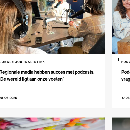
LOKALE JOURNALISTIEK
POD
Regionale media hebben succes met podcasts:
Podc
‘De wereld ligt aan onze voeten’
vrag
18-06-2026
17-0