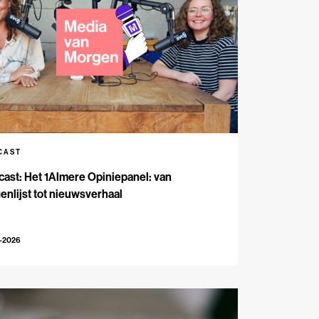
CAST
ast: Het 1Almere Opiniepanel: van
enlijst tot nieuwsverhaal
6-2026