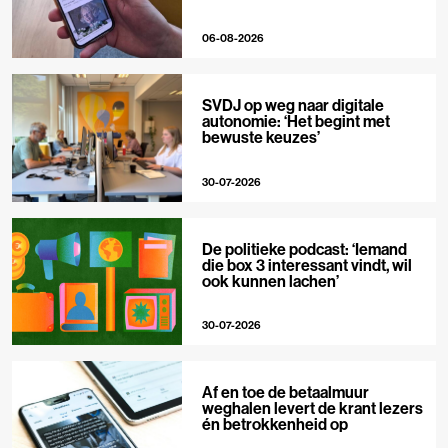
06-08-2026
SVDJ op weg naar digitale
autonomie: ‘Het begint met
bewuste keuzes’
30-07-2026
De politieke podcast: ‘Iemand
die box 3 interessant vindt, wil
ook kunnen lachen’
30-07-2026
Af en toe de betaalmuur
weghalen levert de krant lezers
én betrokkenheid op