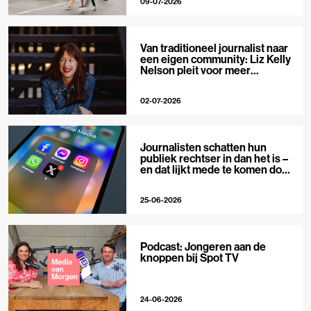
09-07-2026
Van traditioneel journalist naar
een eigen community: Liz Kelly
Nelson pleit voor meer
journalistieke creators
02-07-2026
Journalisten schatten hun
publiek rechtser in dan het is –
en dat lijkt mede te komen door
X
25-06-2026
Podcast: Jongeren aan de
knoppen bij Spot TV
24-06-2026