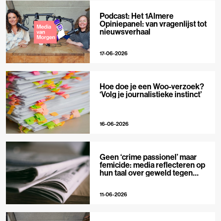
Podcast: Het 1Almere
Opiniepanel: van vragenlijst tot
nieuwsverhaal
17-06-2026
Hoe doe je een Woo-verzoek?
‘Volg je journalistieke instinct’
16-06-2026
Geen ‘crime passionel’ maar
femicide: media reflecteren op
hun taal over geweld tegen
vrouwen
11-06-2026