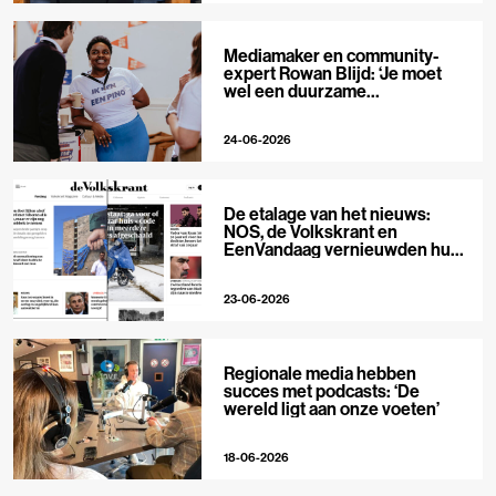
Mediamaker en community-
expert Rowan Blijd: ‘Je moet
wel een duurzame
publieksrelatie kunnen
aangaan’
24-06-2026
De etalage van het nieuws:
NOS, de Volkskrant en
EenVandaag vernieuwden hun
voorpagina
23-06-2026
Regionale media hebben
succes met podcasts: ‘De
wereld ligt aan onze voeten’
18-06-2026