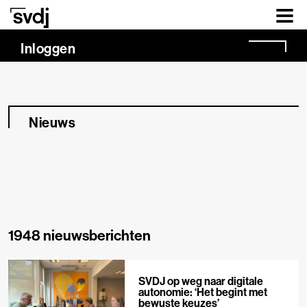
Naar hoofdinhoud
Inloggen
Nieuws
1948 nieuwsberichten
SVDJ op weg naar digitale
autonomie: ‘Het begint met
bewuste keuzes’