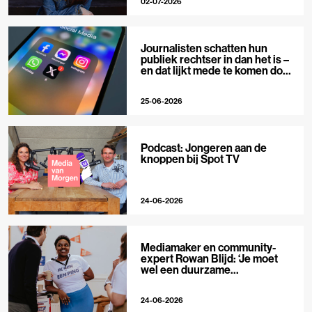
02-07-2026
Journalisten schatten hun
publiek rechtser in dan het is –
en dat lijkt mede te komen door
X
25-06-2026
Podcast: Jongeren aan de
knoppen bij Spot TV
24-06-2026
Mediamaker en community-
expert Rowan Blijd: ‘Je moet
wel een duurzame
publieksrelatie kunnen
aangaan’
24-06-2026