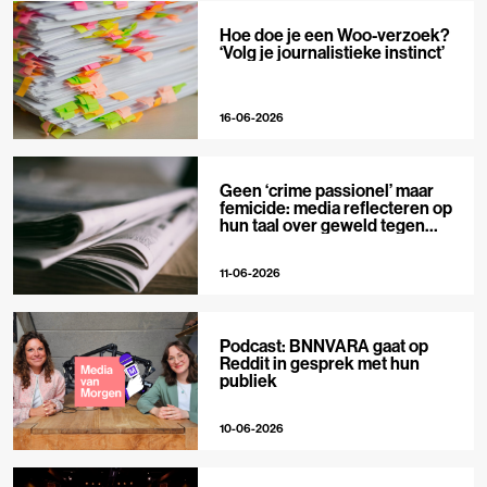
Hoe doe je een Woo-verzoek?
‘Volg je journalistieke instinct’
16-06-2026
Geen ‘crime passionel’ maar
femicide: media reflecteren op
hun taal over geweld tegen
vrouwen
11-06-2026
Podcast: BNNVARA gaat op
Reddit in gesprek met hun
publiek
10-06-2026