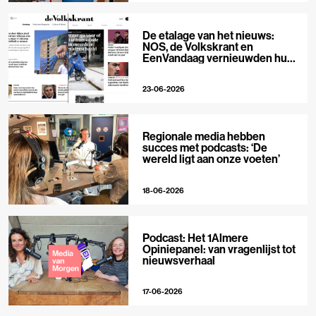
De etalage van het nieuws:
NOS, de Volkskrant en
EenVandaag vernieuwden hun
voorpagina
23-06-2026
Regionale media hebben
succes met podcasts: ‘De
wereld ligt aan onze voeten’
18-06-2026
Podcast: Het 1Almere
Opiniepanel: van vragenlijst tot
nieuwsverhaal
17-06-2026