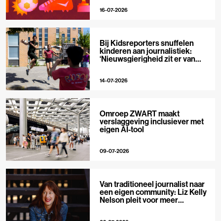
16-07-2026
Bij Kidsreporters snuffelen
kinderen aan journalistiek:
‘Nieuwsgierigheid zit er van
nature in’
14-07-2026
Omroep ZWART maakt
verslaggeving inclusiever met
eigen AI-tool
09-07-2026
Van traditioneel journalist naar
een eigen community: Liz Kelly
Nelson pleit voor meer
journalistieke creators