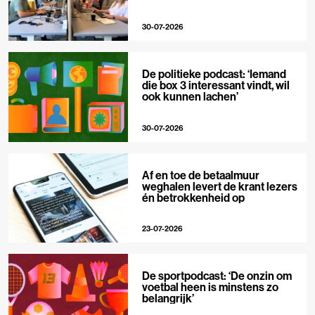
30-07-2026
De politieke podcast: ‘Iemand
die box 3 interessant vindt, wil
ook kunnen lachen’
30-07-2026
Af en toe de betaalmuur
weghalen levert de krant lezers
én betrokkenheid op
23-07-2026
De sportpodcast: ‘De onzin om
voetbal heen is minstens zo
belangrijk’