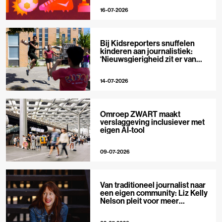
16-07-2026
Bij Kidsreporters snuffelen
kinderen aan journalistiek:
‘Nieuwsgierigheid zit er van
nature in’
14-07-2026
Omroep ZWART maakt
verslaggeving inclusiever met
eigen AI-tool
09-07-2026
Van traditioneel journalist naar
een eigen community: Liz Kelly
Nelson pleit voor meer
journalistieke creators