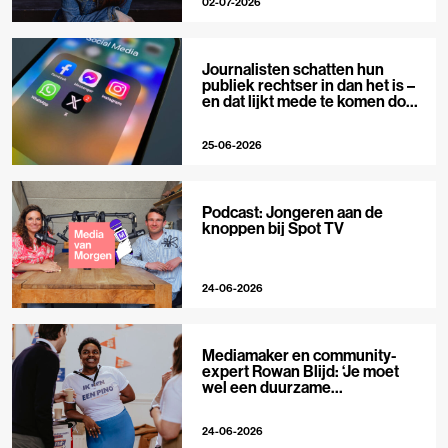
02-07-2026
Journalisten schatten hun
publiek rechtser in dan het is –
en dat lijkt mede te komen door
X
25-06-2026
Podcast: Jongeren aan de
knoppen bij Spot TV
24-06-2026
Mediamaker en community-
expert Rowan Blijd: ‘Je moet
wel een duurzame
publieksrelatie kunnen
aangaan’
24-06-2026