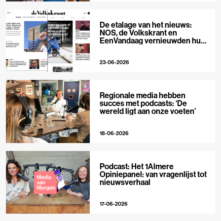
De etalage van het nieuws:
NOS, de Volkskrant en
EenVandaag vernieuwden hun
voorpagina
23-06-2026
Regionale media hebben
succes met podcasts: ‘De
wereld ligt aan onze voeten’
18-06-2026
Podcast: Het 1Almere
Opiniepanel: van vragenlijst tot
nieuwsverhaal
17-06-2026