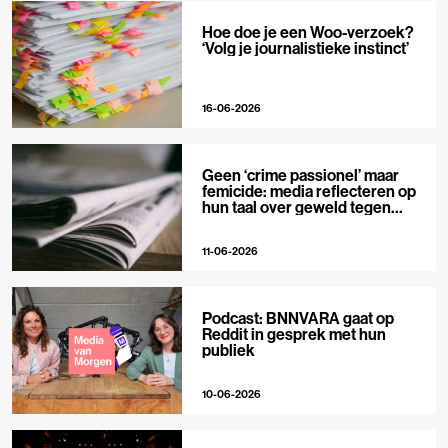
Hoe doe je een Woo-verzoek?
‘Volg je journalistieke instinct’
16-06-2026
Geen ‘crime passionel’ maar
femicide: media reflecteren op
hun taal over geweld tegen
vrouwen
11-06-2026
Podcast: BNNVARA gaat op
Reddit in gesprek met hun
publiek
10-06-2026