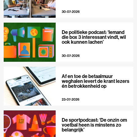
30-07-2026
De politieke podcast: ‘Iemand
die box 3 interessant vindt, wil
ook kunnen lachen’
30-07-2026
Af en toe de betaalmuur
weghalen levert de krant lezers
én betrokkenheid op
23-07-2026
De sportpodcast: ‘De onzin om
voetbal heen is minstens zo
belangrijk’