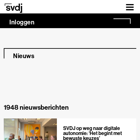
Naar hoofdinhoud
Inloggen
Nieuws
1948 nieuwsberichten
SVDJ op weg naar digitale
autonomie: ‘Het begint met
bewuste keuzes’