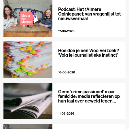
Podcast: Het 1Almere
Opiniepanel: van vragenlijst tot
nieuwsverhaal
17-06-2026
Hoe doe je een Woo-verzoek?
‘Volg je journalistieke instinct’
16-06-2026
Geen ‘crime passionel’ maar
femicide: media reflecteren op
hun taal over geweld tegen
vrouwen
11-06-2026