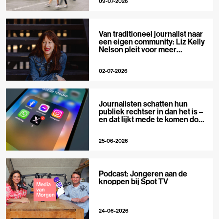
09-07-2026
Van traditioneel journalist naar
een eigen community: Liz Kelly
Nelson pleit voor meer
journalistieke creators
02-07-2026
Journalisten schatten hun
publiek rechtser in dan het is –
en dat lijkt mede te komen door
X
25-06-2026
Podcast: Jongeren aan de
knoppen bij Spot TV
24-06-2026