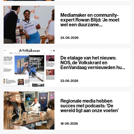
Mediamaker en community-
expert Rowan Blijd: ‘Je moet
wel een duurzame
publieksrelatie kunnen
aangaan’
24-06-2026
De etalage van het nieuws:
NOS, de Volkskrant en
EenVandaag vernieuwden hun
voorpagina
23-06-2026
Regionale media hebben
succes met podcasts: ‘De
wereld ligt aan onze voeten’
18-06-2026