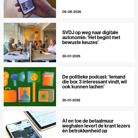
06-08-2026
SVDJ op weg naar digitale
autonomie: ‘Het begint met
bewuste keuzes’
30-07-2026
De politieke podcast: ‘Iemand
die box 3 interessant vindt, wil
ook kunnen lachen’
30-07-2026
Af en toe de betaalmuur
weghalen levert de krant lezers
én betrokkenheid op