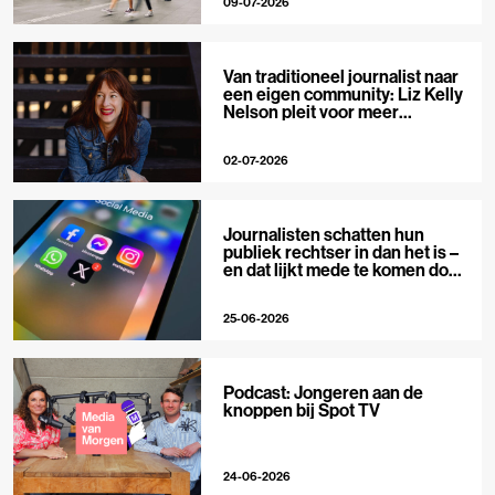
09-07-2026
Van traditioneel journalist naar
een eigen community: Liz Kelly
Nelson pleit voor meer
journalistieke creators
02-07-2026
Journalisten schatten hun
publiek rechtser in dan het is –
en dat lijkt mede te komen door
X
25-06-2026
Podcast: Jongeren aan de
knoppen bij Spot TV
24-06-2026