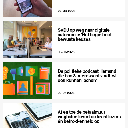
06-08-2026
SVDJ op weg naar digitale
autonomie: ‘Het begint met
bewuste keuzes’
30-07-2026
De politieke podcast: ‘Iemand
die box 3 interessant vindt, wil
ook kunnen lachen’
30-07-2026
Af en toe de betaalmuur
weghalen levert de krant lezers
én betrokkenheid op