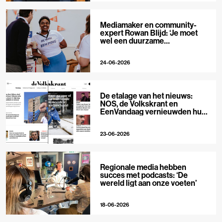
Mediamaker en community-
expert Rowan Blijd: ‘Je moet
wel een duurzame
publieksrelatie kunnen
aangaan’
24-06-2026
De etalage van het nieuws:
NOS, de Volkskrant en
EenVandaag vernieuwden hun
voorpagina
23-06-2026
Regionale media hebben
succes met podcasts: ‘De
wereld ligt aan onze voeten’
18-06-2026