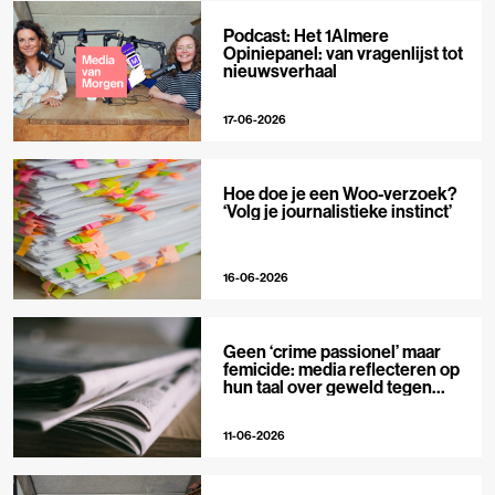
Podcast: Het 1Almere
Opiniepanel: van vragenlijst tot
nieuwsverhaal
17-06-2026
Hoe doe je een Woo-verzoek?
‘Volg je journalistieke instinct’
16-06-2026
Geen ‘crime passionel’ maar
femicide: media reflecteren op
hun taal over geweld tegen
vrouwen
11-06-2026