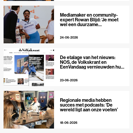
Mediamaker en community-
expert Rowan Blijd: ‘Je moet
wel een duurzame
publieksrelatie kunnen
aangaan’
24-06-2026
De etalage van het nieuws:
NOS, de Volkskrant en
EenVandaag vernieuwden hun
voorpagina
23-06-2026
Regionale media hebben
succes met podcasts: ‘De
wereld ligt aan onze voeten’
18-06-2026