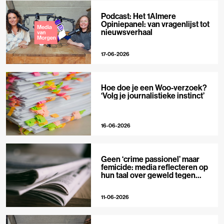
Podcast: Het 1Almere
Opiniepanel: van vragenlijst tot
nieuwsverhaal
17-06-2026
Hoe doe je een Woo-verzoek?
‘Volg je journalistieke instinct’
16-06-2026
Geen ‘crime passionel’ maar
femicide: media reflecteren op
hun taal over geweld tegen
vrouwen
11-06-2026