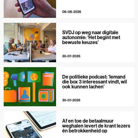
06-08-2026
SVDJ op weg naar digitale
autonomie: ‘Het begint met
bewuste keuzes’
30-07-2026
De politieke podcast: ‘Iemand
die box 3 interessant vindt, wil
ook kunnen lachen’
30-07-2026
Af en toe de betaalmuur
weghalen levert de krant lezers
én betrokkenheid op