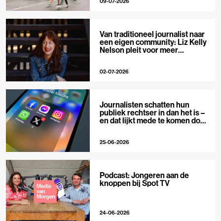
09-07-2026
Van traditioneel journalist naar
een eigen community: Liz Kelly
Nelson pleit voor meer
journalistieke creators
02-07-2026
Journalisten schatten hun
publiek rechtser in dan het is –
en dat lijkt mede te komen door
X
25-06-2026
Podcast: Jongeren aan de
knoppen bij Spot TV
24-06-2026