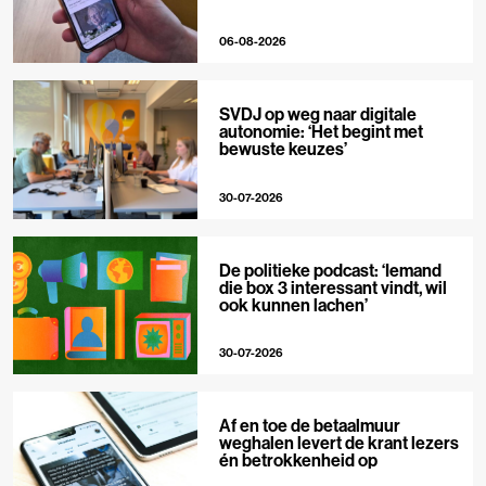
06-08-2026
SVDJ op weg naar digitale
autonomie: ‘Het begint met
bewuste keuzes’
30-07-2026
De politieke podcast: ‘Iemand
die box 3 interessant vindt, wil
ook kunnen lachen’
30-07-2026
Af en toe de betaalmuur
weghalen levert de krant lezers
én betrokkenheid op