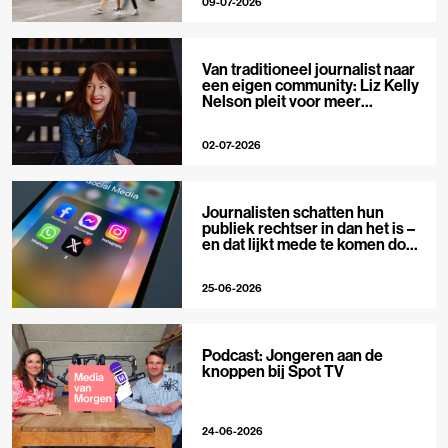
09-07-2026
Van traditioneel journalist naar
een eigen community: Liz Kelly
Nelson pleit voor meer
journalistieke creators
02-07-2026
Journalisten schatten hun
publiek rechtser in dan het is –
en dat lijkt mede te komen door
X
25-06-2026
Podcast: Jongeren aan de
knoppen bij Spot TV
24-06-2026