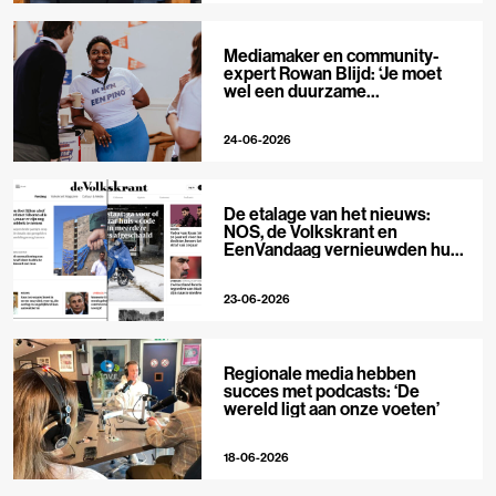
Mediamaker en community-
expert Rowan Blijd: ‘Je moet
wel een duurzame
publieksrelatie kunnen
aangaan’
24-06-2026
De etalage van het nieuws:
NOS, de Volkskrant en
EenVandaag vernieuwden hun
voorpagina
23-06-2026
Regionale media hebben
succes met podcasts: ‘De
wereld ligt aan onze voeten’
18-06-2026