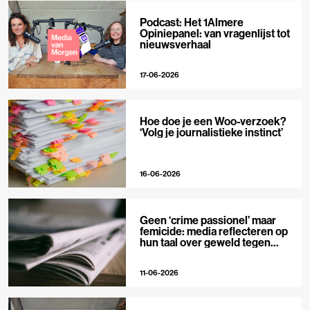
Podcast: Het 1Almere
Opiniepanel: van vragenlijst tot
nieuwsverhaal
17-06-2026
Hoe doe je een Woo-verzoek?
‘Volg je journalistieke instinct’
16-06-2026
Geen ‘crime passionel’ maar
femicide: media reflecteren op
hun taal over geweld tegen
vrouwen
11-06-2026