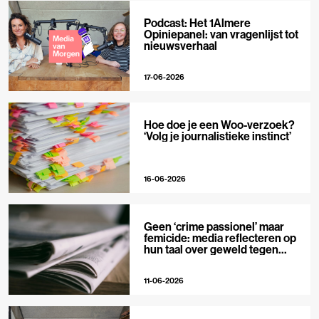
Podcast: Het 1Almere
Opiniepanel: van vragenlijst tot
nieuwsverhaal
17-06-2026
Hoe doe je een Woo-verzoek?
‘Volg je journalistieke instinct’
16-06-2026
Geen ‘crime passionel’ maar
femicide: media reflecteren op
hun taal over geweld tegen
vrouwen
11-06-2026