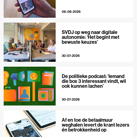
06-08-2026
SVDJ op weg naar digitale
autonomie: ‘Het begint met
bewuste keuzes’
30-07-2026
De politieke podcast: ‘Iemand
die box 3 interessant vindt, wil
ook kunnen lachen’
30-07-2026
Af en toe de betaalmuur
weghalen levert de krant lezers
én betrokkenheid op