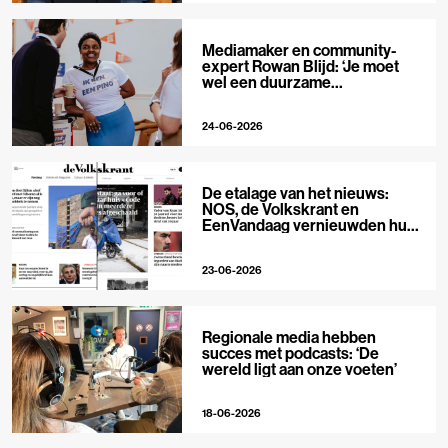
Mediamaker en community-
expert Rowan Blijd: ‘Je moet
wel een duurzame
publieksrelatie kunnen
aangaan’
24-06-2026
De etalage van het nieuws:
NOS, de Volkskrant en
EenVandaag vernieuwden hun
voorpagina
23-06-2026
Regionale media hebben
succes met podcasts: ‘De
wereld ligt aan onze voeten’
18-06-2026