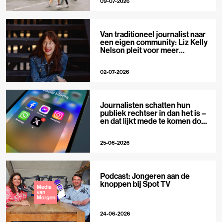
09-07-2026
Van traditioneel journalist naar
een eigen community: Liz Kelly
Nelson pleit voor meer
journalistieke creators
02-07-2026
Journalisten schatten hun
publiek rechtser in dan het is –
en dat lijkt mede te komen door
X
25-06-2026
Podcast: Jongeren aan de
knoppen bij Spot TV
24-06-2026