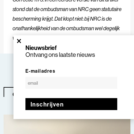
stond dat de ombudsman van NRC geen statutaire
bescherming krijgt. Dat klopt niet
:
bij NRC is de
onafhankelijkheid van de ombudsman wel degelijk
vastgelegd in de statuten.
×
Nieuwsbrief
Ontvang ons laatste nieuws
E-mailadres
Over de auteur
Inschrijven