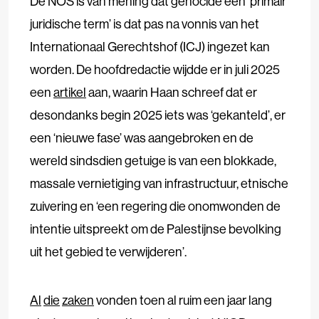
De NOS is van mening dat genocide een ‘primair
juridische term’ is dat pas na vonnis van het
Internationaal Gerechtshof (ICJ) ingezet kan
worden. De hoofdredactie wijdde er in juli 2025
een
artikel
aan, waarin Haan schreef dat er
desondanks begin 2025 iets was ‘gekanteld’, er
een ‘nieuwe fase’ was aangebroken en de
wereld sindsdien getuige is van een blokkade,
massale vernietiging van infrastructuur, etnische
zuivering en ‘een regering die onomwonden de
intentie uitspreekt om de Palestijnse bevolking
uit het gebied te verwijderen’.
Al
die
zaken
vonden toen al ruim een jaar lang