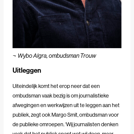
¬
Wybo Algra, ombudsman Trouw
Uitleggen
Uiteindelijk komt het erop neer dat een
ombudsman vaak bezig is om journalistieke
afwegingen en werkwijzen uit te leggen aan het
publiek, zegt ook Margo Smit, ombudsman voor
de publieke omroepen. ‘Wij journalisten denken
vaak dat het publiek snapt wat wij doen, maar