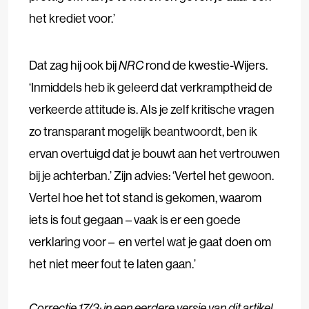
het krediet voor.’
Dat zag hij ook bij
NRC
rond de kwestie-Wijers.
‘Inmiddels heb ik geleerd dat verkramptheid de
verkeerde attitude is. Als je zelf kritische vragen
zo transparant mogelijk beantwoordt, ben ik
ervan overtuigd dat je bouwt aan het vertrouwen
bij je achterban.’ Zijn advies: ‘Vertel het gewoon.
Vertel hoe het tot stand is gekomen, waarom
iets is fout gegaan – vaak is er een goede
verklaring voor – en vertel wat je gaat doen om
het niet meer fout te laten gaan.’
Correctie
17/3: in een eerdere versie van dit artikel