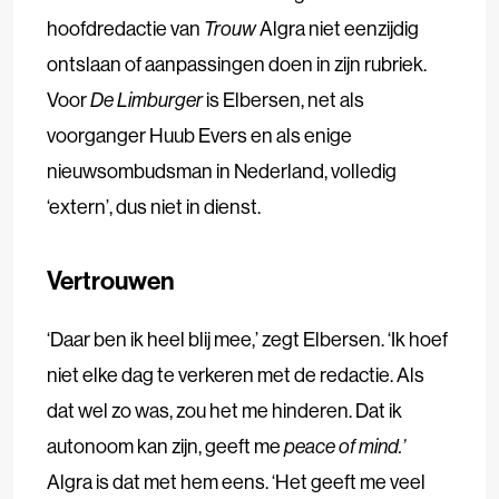
hoofdredactie van
Trouw
Algra niet eenzijdig
ontslaan of aanpassingen doen in zijn rubriek.
Voor
De Limburger
is Elbersen, net als
voorganger Huub Evers en als enige
nieuwsombudsman in Nederland, volledig
‘extern’, dus niet in dienst.
Vertrouwen
‘Daar ben ik heel blij mee,’ zegt Elbersen. ‘Ik hoef
niet elke dag te verkeren met de redactie. Als
dat wel zo was, zou het me hinderen. Dat ik
autonoom kan zijn, geeft me
peace of mind.’
Algra is dat met hem eens. ‘Het geeft me veel