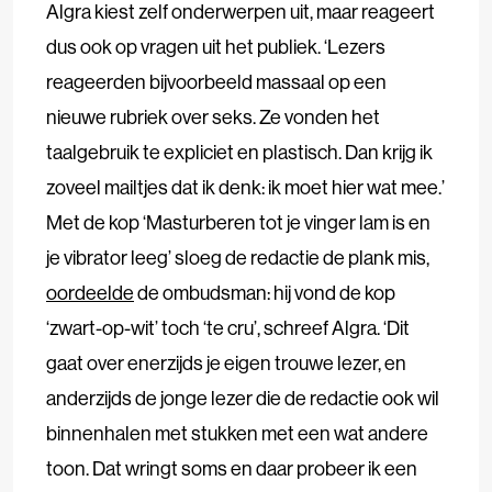
Algra kiest zelf onderwerpen uit, maar reageert
dus ook op vragen uit het publiek. ‘Lezers
reageerden bijvoorbeeld massaal op een
nieuwe rubriek over seks. Ze vonden het
taalgebruik te expliciet en plastisch. Dan krijg ik
zoveel mailtjes dat ik denk: ik moet hier wat mee.’
Met de kop ‘Masturberen tot je vinger lam is en
je vibrator leeg’ sloeg de redactie de plank mis,
oordeelde
de ombudsman: hij vond de kop
‘zwart-op-wit’ toch ‘te cru’, schreef Algra. ‘Dit
gaat over enerzijds je eigen trouwe lezer, en
anderzijds de jonge lezer die de redactie ook wil
binnenhalen met stukken met een wat andere
toon. Dat wringt soms en daar probeer ik een