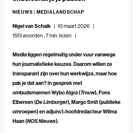
NIEUWS |
MEDIALANDSCHAP
Nigel van Schaik
10 maart 2026
1513 woorden
,
7 min. lezen
Media liggen regelmatig onder vuur vanwege
hun journalistieke keuzes. Daarom willen ze
transparant zijn over hun werkwijze, maar hoe
pak je dat aan? In gesprek met
ombudsmannen Wybo Algra (
Trouw
), Fons
Elbersen (
De Limburger
), Margo Smit (publieke
omroepen) en adjunct-hoofdredacteur Wilma
Haan (
NOS Nieuws
).