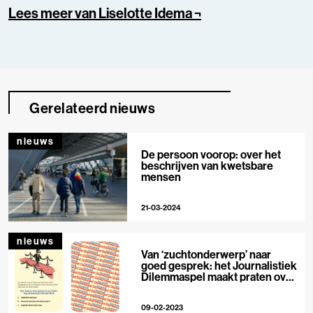
Lees meer van Liselotte Idema ¬
Gerelateerd nieuws
nieuws
De persoon voorop: over het
beschrijven van kwetsbare
mensen
21-03-2024
nieuws
Van ‘zuchtonderwerp’ naar
goed gesprek: het Journalistiek
Dilemmaspel maakt praten over
diversiteit makkelijker
09-02-2023