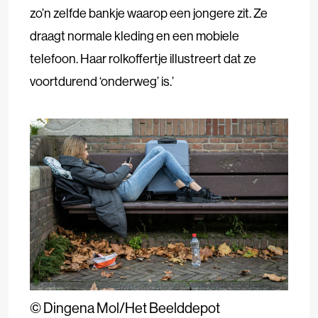
zo’n zelfde bankje waarop een jongere zit. Ze
draagt normale kleding en een mobiele
telefoon. Haar rolkoffertje illustreert dat ze
voortdurend ‘onderweg’ is.’
©
Dingena Mol/Het Beelddepot