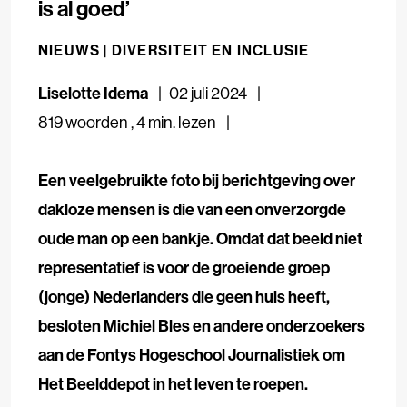
is al goed’
NIEUWS |
DIVERSITEIT EN INCLUSIE
Liselotte Idema
02 juli 2024
819 woorden
,
4 min. lezen
Een veelgebruikte foto bij berichtgeving over
dakloze mensen is die van een onverzorgde
oude man op een bankje. Omdat dat beeld niet
representatief is voor de groeiende groep
(jonge) Nederlanders die geen huis heeft,
besloten Michiel Bles en andere onderzoekers
aan de Fontys Hogeschool Journalistiek om
Het Beelddepot in het leven te roepen.