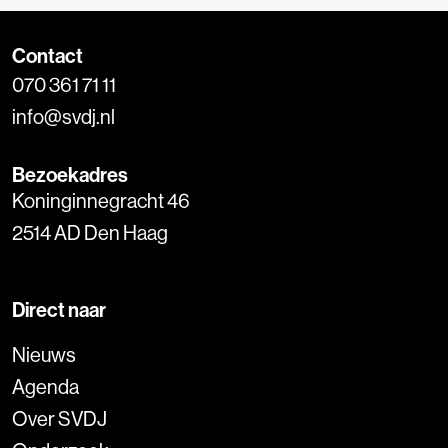
Contact
070 361 71 11
info@svdj.nl
Bezoekadres
Koninginnegracht 46
2514 AD Den Haag
Direct naar
Nieuws
Agenda
Over SVDJ