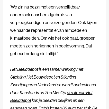
‘We zijn nu bezig met een vergelijkbaar
onderzoek naar beeldgebruik van
verpleegkundigen en verzorgenden. Ook kijken
we naar de representatie van armoede en
klimaatbeelden. Om wie het ook gaat, groepen
moeten zich herkennen in beeldvorming. Dat
gebeurt nu lang niet altijd.’
Het Beelddepot is een samenwerking met
Stichting Het Bouwdepot en Stichting
Zwerfjongeren Nederland en wordt ondersteund
door Kansfonds en Zon Mw. Op
de site van Het
Beelddepot
kun je beelden bekijken en een
aanvraag doen. Foto’s kosten 65 euro per stuk. De