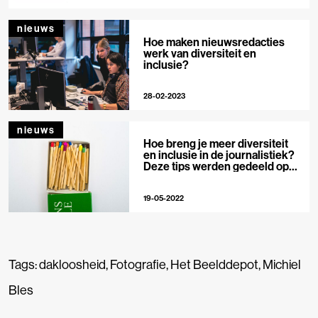
nieuws
Hoe maken nieuwsredacties
werk van diversiteit en
inclusie?
28-02-2023
nieuws
Hoe breng je meer diversiteit
en inclusie in de journalistiek?
Deze tips werden gedeeld op
SXSW
19-05-2022
Tags:
dakloosheid
,
Fotografie
,
Het Beelddepot
,
Michiel
Bles