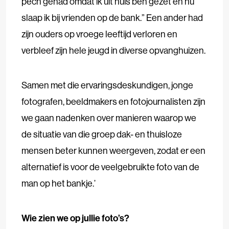
pech gehad omdat ik uit huis ben gezet en nu
slaap ik bij vrienden op de bank.” Een ander had
zijn ouders op vroege leeftijd verloren en
verbleef zijn hele jeugd in diverse opvanghuizen.
Samen met die ervaringsdeskundigen, jonge
fotografen, beeldmakers en fotojournalisten zijn
we gaan nadenken over manieren waarop we
de situatie van die groep dak- en thuisloze
mensen beter kunnen weergeven, zodat er een
alternatief is voor de veelgebruikte foto van de
man op het bankje.’
Wie zien we op jullie foto’s?