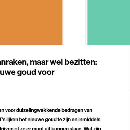
anraken, maar wel bezitten:
ieuwe goud voor
?
len voor duizelingwekkende bedragen van
s lijken het nieuwe goud te zijn en inmiddels
ven of ze er munt uit kunnen slaan. Wat zijn