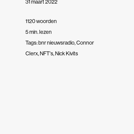
31 maart 2022
1120 woorden
5 min. lezen
Tags:
bnr nieuwsradio
,
Connor
Clerx
,
NFT's
,
Nick Kivits