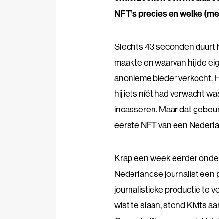
NFT’s precies en welke (m
Slechts 43 seconden duurt h
maakte en waarvan hij de ei
anonieme bieder verkocht. H
hij iets níét had verwacht was
incasseren. Maar dat gebeu
eerste NFT van een Nederla
Krap een week eerder ondern
Nederlandse journalist een
journalistieke productie te ve
wist te slaan, stond Kivits 