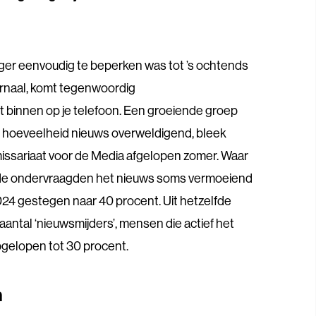
er eenvoudig te beperken was tot ’s ochtends
ournaal, komt tegenwoordig
t binnen op je telefoon. Een groeiende groep
e hoeveelheid nieuws overweldigend, bleek
ssariaat voor de Media afgelopen zomer. Waar
 de ondervraagden het nieuws soms vermoeiend
024 gestegen naar 40 procent. Uit hetzelfde
aantal ‘nieuwsmijders’, mensen die actief het
pgelopen tot 30 procent.
n