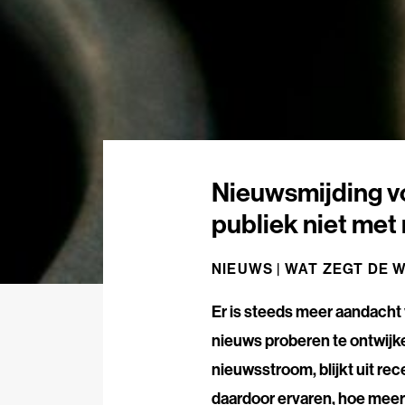
Nieuwsmijding v
publiek niet met
NIEUWS |
WAT ZEGT DE 
Er is steeds meer aandacht
nieuws proberen te ontwijk
nieuwsstroom, blijkt uit re
daardoor ervaren, hoe meer 