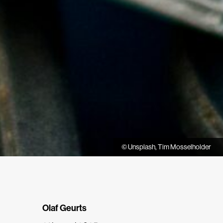
© Unsplash, Tim Mosselholder
Olaf Geurts