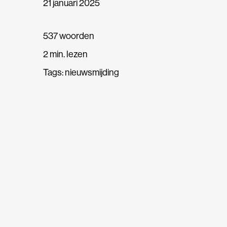
21 januari 2025
537 woorden
2 min. lezen
Tags:
nieuwsmijding