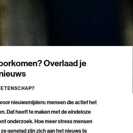
oorkomen? Overlaad je
 nieuws
WETENSCHAP?
 voor nieuwsmijders: mensen die actief het
en. Dat heeft te maken met de eindeloze
cent onderzoek.
Hoe meer stress mensen
ze geneigd zijn zich aan het nieuws te