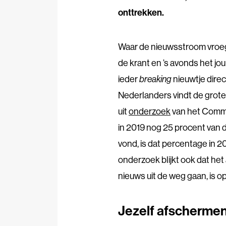
onttrekken.
Waar de nieuwsstroom vroeg
de krant en ’s avonds het j
ieder
breaking
nieuwtje direc
Nederlanders vindt de grot
uit
onderzoek
van het Commi
in 2019 nog 25 procent van
vond, is dat percentage in 2
onderzoek blijkt ook dat het 
nieuws uit de weg gaan, is o
Jezelf afscherme