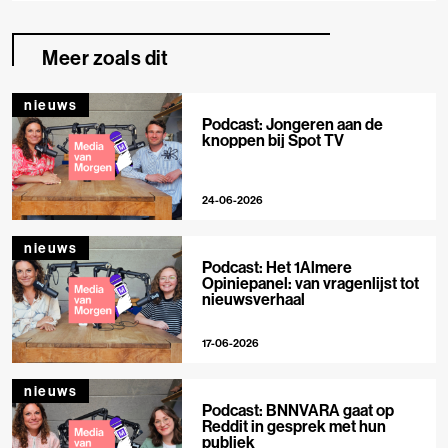
Meer zoals dit
nieuws
Podcast: Jongeren aan de
knoppen bij Spot TV
24-06-2026
nieuws
Podcast: Het 1Almere
Opiniepanel: van vragenlijst tot
nieuwsverhaal
17-06-2026
nieuws
Podcast: BNNVARA gaat op
Reddit in gesprek met hun
publiek