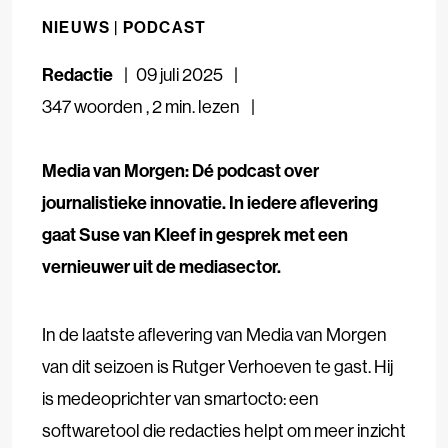
NIEUWS |
PODCAST
Redactie
09 juli 2025
347 woorden
,
2 min. lezen
Media van Morgen: Dé podcast over
journalistieke innovatie. In iedere aflevering
gaat Suse van Kleef in gesprek met een
vernieuwer uit de mediasector.
In de laatste aflevering van Media van Morgen
van dit seizoen is Rutger Verhoeven te gast. Hij
is medeoprichter van smartocto: een
softwaretool die redacties helpt om meer inzicht