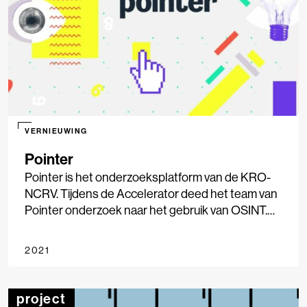
VERNIEUWING
Pointer
Pointer is het onderzoeksplatform van de KRO-
NCRV. Tijdens de Accelerator deed het team van
Pointer onderzoek naar het gebruik van OSINT.
OSINT staat voor Open Source Intelligence: het
analyseren van open bronnen zoals video’s en
2021
berichten die gedeeld worden op social media.
project