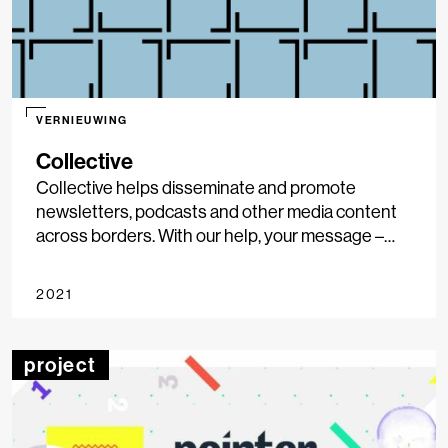
VERNIEUWING
Collective
Collective helps disseminate and promote
newsletters, podcasts and other media content
across borders. With our help, your message –
whether it’s an ad, an event or a call for
submissions – can reach people all over Europe.
2021
project