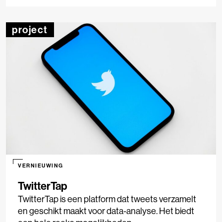
project
VERNIEUWING
TwitterTap
TwitterTap is een platform dat tweets verzamelt
en geschikt maakt voor data-analyse. Het biedt