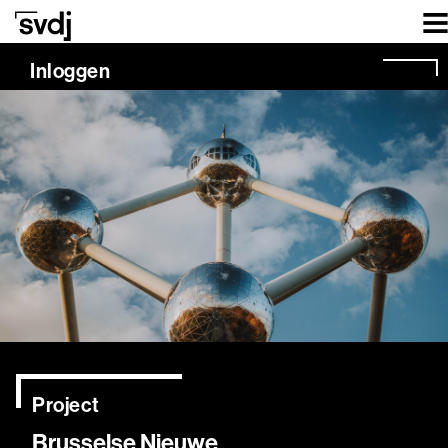
Naar hoofdinhoud
Inloggen
Project
Brusselse Nieuwe