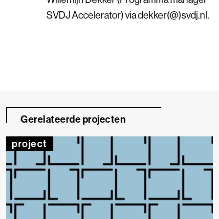
SVDJ Accelerator) via dekker(@)svdj.nl.
Gerelateerde projecten
project