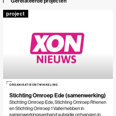
Gerelateerde projecten
project
ORGANISATIEONTWIKKELING
Stichting Omroep Ede (samenwerking)
Stichting Omroep Ede, Stichting Omroep Rhenen
en Stichting Omroep 1 Vallei hebben in
samenwerkingsverband subsidie ontvangen in