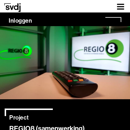
Naar hoofdinhoud
Inloggen
Project
REGIO8 (samenwerking)