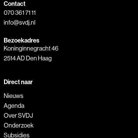
Contact
070 361 71 11
info@svdj.nl
Bezoekadres
Koninginnegracht 46
2514 AD Den Haag
Direct naar
Nieuws
Agenda
Over SVDJ
Onderzoek
Subsidies