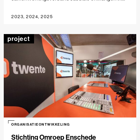
het kader van de regeling Professionalisering
Lokale Publieke Media-instellingen.
2023, 2024, 2025
project
ORGANISATIEONTWIKKELING
Stichting Omroep Enschede