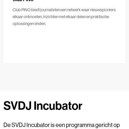
Club PINO biedt journalisten een netwerk waar nieuwspioniers
elkaar ontmoeten, inzichten met elkaar delen en praktische
oplossingen vinden.
SVDJ Incubator
De SVDJ Incubator is een programma gericht op