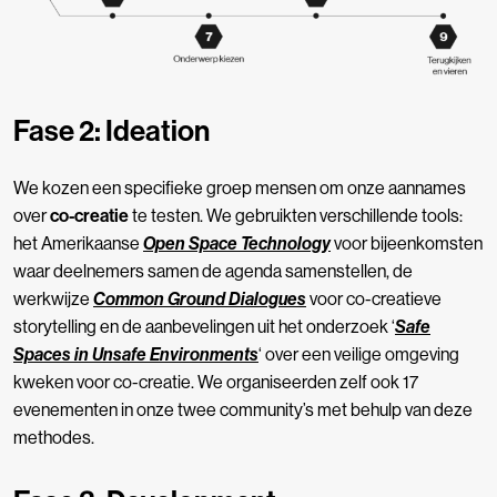
Fase 2: Ideation
We kozen een specifieke groep mensen om onze aannames
over
co-creatie
te testen. We gebruikten verschillende tools:
het Amerikaanse
Open Space Technology
voor bijeenkomsten
waar deelnemers samen de agenda samenstellen, de
werkwijze
Common Ground Dialogues
voor co-creatieve
storytelling en de
aanbevelingen uit het onderzoek ‘
Safe
Spaces in Unsafe Environments
‘
over een veilige omgeving
kweken voor co-creatie. We organiseerden zelf ook 17
evenementen in
onze twee community’s
met behulp van deze
methodes.