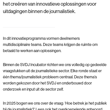
het creëren van innovatieve oplossingen voor
uitdagingen binnen de journalistiek.
In dit innovatieprogramma vormen deelnemers
multidisciplinaire teams. Deze teams krijgen de ruimte om
betaald te werken aan oplossingen.
Binnen de SVDJ Incubator richten we ons volledig op gedeelde
vraagstukken uit de journalistieke sector. Elke ronde staat er
één thema/journalistiek probleem centraal. Deze thema’s
worden gekozen door het SVDJ en onderbouwd door
onderzoek en input uit de sector zelf.
In 2025 bogen we ons over de vraag: ‘Hoe betrek je het publiek
bij de journalistiek?’ Lees ook het overkoepelende antwoord