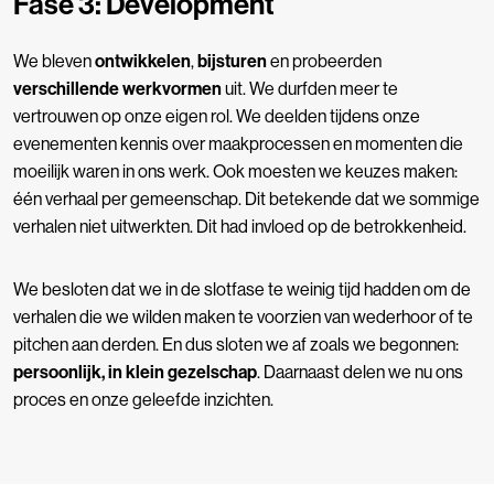
Fase 3: Development
We bleven
ontwikkelen
,
bijsturen
en probeerden
verschillende werkvormen
uit. We durfden meer te
vertrouwen op onze eigen rol.
We deelden tijdens onze
evenementen kennis over maakprocessen en momenten die
moeilijk waren in ons werk. Ook moesten we keuzes maken:
één verhaal per gemeenschap.
Dit betekende dat we sommige
verhalen niet uitwerkten. Dit had invloed op de betrokkenheid.
We besloten dat we in de slotfase te weinig tijd hadden om de
verhalen die we wilden maken te voorzien van wederhoor of te
pitchen aan derden. En dus sloten we af zoals we begonnen:
persoonlijk, in klein gezelschap
. Daarnaast delen we nu ons
proces en onze geleefde inzichten.