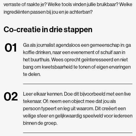
verraste of raakte je? Welke tools vinden jullie bruikbaar? Welke
ingrediënten passen bij jou en je achterban?
Co-creatie in drie stappen
Ga als journalist agendaloos een gemeenschap in: ga
koffie drinken, naar een evenement of schuif aan in
het buurthuis. Wees oprecht geïnteresseerd en niet
bang om kwetsbaarheid te tonen of eigen ervaringen
te delen.
Leer elkaar kennen. Doe dit bijvoorbeeld met een live
tekenaar. Of: neem een object mee dat jou als
persoon typeert en leg uit waarom. Dit creëert een
veilige sfeer en gelijkwaardig speelveld voor iedereen
binnen de groep.