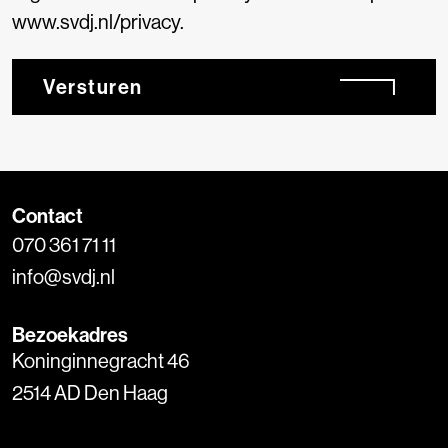
www.svdj.nl/privacy.
Versturen
Contact
070 361 71 11
info@svdj.nl
Bezoekadres
Koninginnegracht 46
2514 AD Den Haag