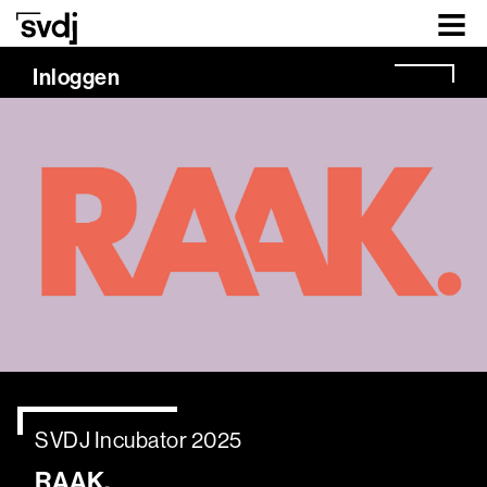
Naar hoofdinhoud
Inloggen
SVDJ Incubator 2025
RAAK.