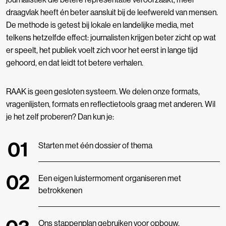
draagvlak heeft én beter aansluit bij de leefwereld van mensen.
De methode is getest bij lokale en landelijke media, met
telkens hetzelfde effect: journalisten krijgen beter zicht op wat
er speelt, het publiek voelt zich voor het eerst in lange tijd
gehoord, en dat leidt tot betere verhalen.
RAAK is geen gesloten systeem. We delen onze formats,
vragenlijsten, formats en reflectietools graag met anderen. Wil
je het zelf proberen? Dan kun je:
Starten met één dossier of thema
Een eigen luistermoment organiseren met
betrokkenen
Ons stappenplan gebruiken voor opbouw,