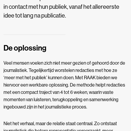
in contact met hun publiek, vanaf het allereerste
idee tot lang na publicatie.
De oplossing
Veel mensen voelen zich niet meer gezien of gehoord door de
journalistiek. Tegelijkertijd worstelen redacties met hoe ze
‘meer met het publiek’ kunnen doen. Met RAAK bieden we
hiervoor een werkbare oplossing. De methode helpt redacties
met een compact traject van 4 tot 6 weken, waarin vaste
momenten van luisteren, terugkoppeling en samenwerking
ingebouwd zijn in het journalistieke proces.
Niet het verhaal, maar de relatie staat centraal. Zo ontstaat
journalistiek die betere representatie veroorzaakt, meer