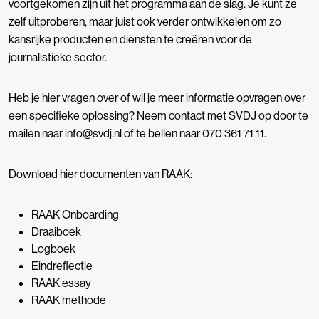
voortgekomen zijn uit het programma aan de slag. Je kunt ze
zelf uitproberen, maar juist ook verder ontwikkelen om zo
kansrijke producten en diensten te creëren voor de
journalistieke sector.
Heb je hier vragen over of wil je meer informatie opvragen over
een specifieke oplossing? Neem contact met SVDJ op door te
mailen naar info@svdj.nl of te bellen naar 070 361 71 11.
Download hier documenten van RAAK:
RAAK Onboarding
Draaiboek
Logboek
Eindreflectie
RAAK essay
RAAK methode