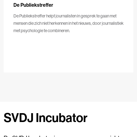
De Publiekstreffer
De Publiekstreffer helpt journalisten in gesprek te gaan met
mensen die zich niet herkennen in het nieuws, door journalistiek
met psychologie te combineren.
SVDJ Incubator