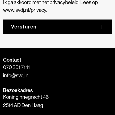
Ik ga akkoord met het privacybeleid. Lees op
www.svdj.nl/privacy.
Versturen
Contact
070 361 71 11
info@svdj.nl
Bezoekadres
Koninginnegracht 46
2514 AD Den Haag