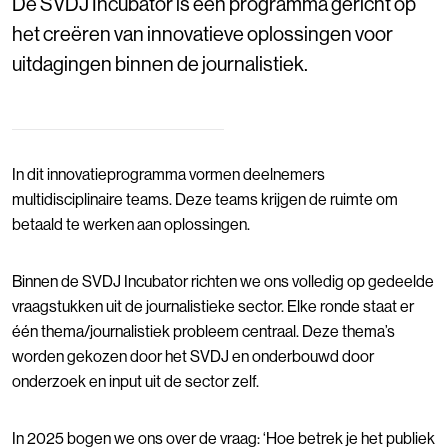
De SVDJ Incubator is een programma gericht op
het creëren van innovatieve oplossingen voor
uitdagingen binnen de journalistiek.
In dit innovatieprogramma vormen deelnemers
multidisciplinaire teams. Deze teams krijgen de ruimte om
betaald te werken aan oplossingen.
Binnen de SVDJ Incubator richten we ons volledig op gedeelde
vraagstukken uit de journalistieke sector. Elke ronde staat er
één thema/journalistiek probleem centraal. Deze thema’s
worden gekozen door het SVDJ en onderbouwd door
onderzoek en input uit de sector zelf.
In 2025 bogen we ons over de vraag: ‘Hoe betrek je het publiek