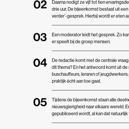
Daarna nodigt ze vijf tot tien ervaring
drie uur. De bijeenkomst bestaat uit ee
verder’-gesprek. Hierbij wordt er eten
Een moderator leidt het gesprek. Zo kan
er speelt bij de groep mensen.
De redactie komt met de centrale vraag: 
dit thema? En het antwoord komt uit de s
buschauffeurs, leraren of jeugdwerkers; 
praktijk écht aan toe gaat.
Tijdens de bijeenkomst staan alle deeln
nieuwsgierigheid naar elkaars wereld. E
gepubliceerd wordt, al kan dat natuurlijk 