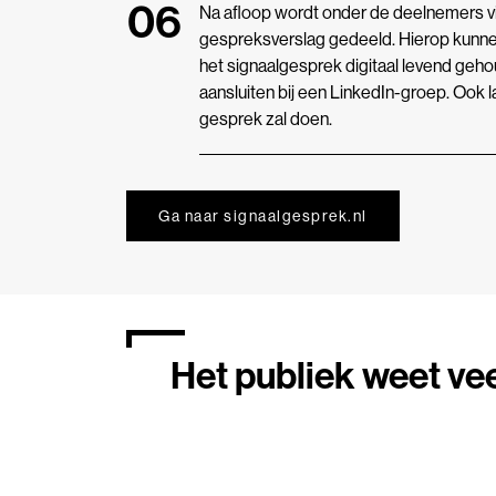
Na afloop wordt onder de deelnemers 
gespreksverslag gedeeld. Hierop kunn
het signaalgesprek digitaal levend geh
aansluiten bij een LinkedIn-groep. Ook 
gesprek zal doen.
Ga naar signaalgesprek.nl
Het publiek weet vee