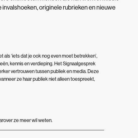
 invalshoeken, originele rubrieken en nieuwe
et als ‘iets dat je ook nog even moet betrekken’,
eeën, kennis en verdieping. Het Signaalgesprek
sterker vertrouwen tussen publiek en media. Deze
wanneer ze haar publiek niet alleen toespreekt,
arover ze meer wil weten.