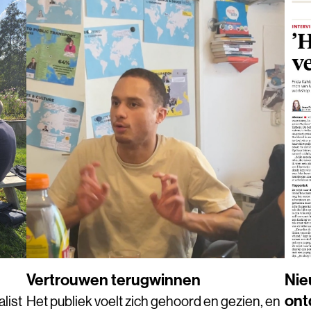
Vertrouwen terugwinnen
Nie
ont
list
Het publiek voelt zich gehoord en gezien, en