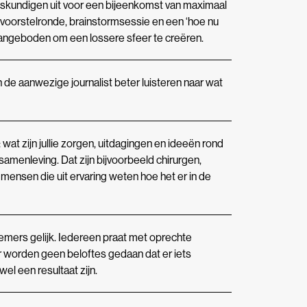
sdeskundigen uit voor een bijeenkomst van maximaal
n voorstelronde, brainstormsessie en een ‘hoe nu
 aangeboden om een lossere sfeer te creëren.
 de aanwezige journalist beter luisteren naar wat
wat zijn jullie zorgen, uitdagingen en ideeën rond
amenleving. Dat zijn bijvoorbeeld chirurgen,
mensen die uit ervaring weten hoe het er in de
emers gelijk. Iedereen praat met oprechte
r worden geen beloftes gedaan dat er iets
wel een resultaat zijn.