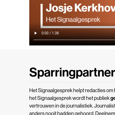
Sparringpartne
Het Signaalgesprek helpt redacties om h
het Signaalgesprek wordt het publiek
g
vertrouwen in de journalistiek. Journali
anders nooit hadden gehoord. Deelnem