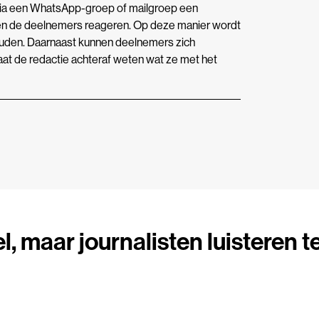
via een WhatsApp-groep of mailgroep een
en de deelnemers reageren. Op deze manier wordt
ouden. Daarnaast kunnen deelnemers zich
laat de redactie achteraf weten wat ze met het
l, maar journalisten luisteren t