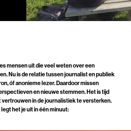
es mensen uit die veel weten over een
. Nu is de relatie tussen journalist en publiek
ron, óf anonieme lezer. Daardoor missen
perspectieven en nieuwe stemmen. Het is tijd
ertrouwen in de journalistiek te versterken.
egt het je uit in één minuut: