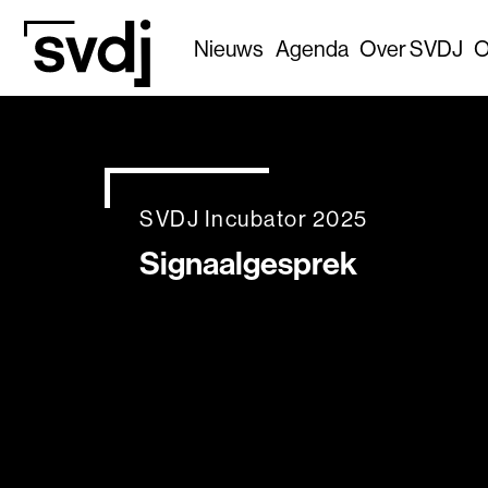
Naar hoofdinhoud
Nieuws
Agenda
Over SVDJ
O
SVDJ Incubator 2025
Signaalgesprek