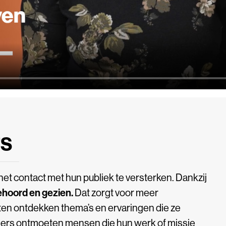
rs
et contact met hun publiek te versterken. Dankzij
ehoord en gezien.
Dat zorgt voor meer
sten ontdekken thema’s en ervaringen die ze
ers ontmoeten mensen die hun werk of missie