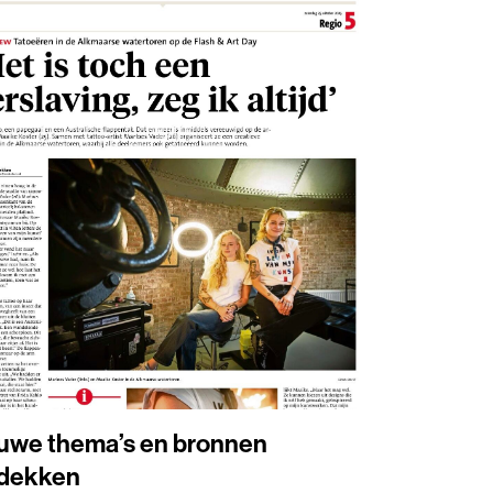
uwe thema’s en bronnen
dekken