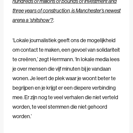
hundreds of millions of pounds of investment and
three years of construction, is Manchester’s newest
arena a ‘shitshow’?
.
‘Lokale journalistiek geeft ons de mogelijkheid
om contact te maken, een gevoel van solidariteit
te creëren,’ zegt Herrmann. ‘In lokale media lees
je over mensen die vijf minuten bij je vandaan
wonen. Je leert de plek waar je woont beter te
begrijpen en je krijgt er een diepere verbinding
mee. Er zijn nog te veel verhalen die niet verteld
worden, te veel stemmen die niet gehoord
worden.’