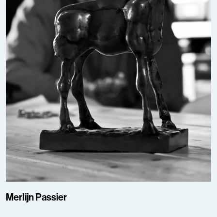
Merlijn Passier