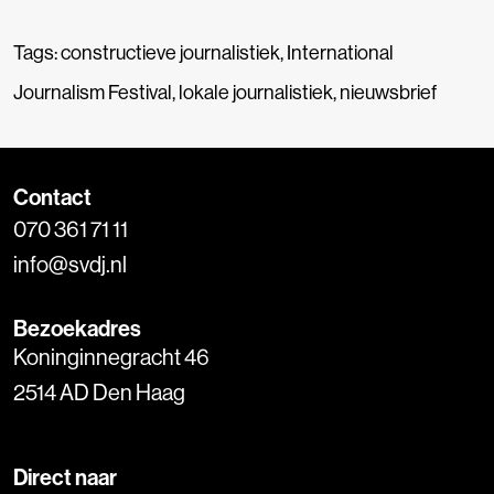
Tags:
constructieve journalistiek
,
International
Journalism Festival
,
lokale journalistiek
,
nieuwsbrief
Contact
070 361 71 11
info@svdj.nl
Bezoekadres
Koninginnegracht 46
2514 AD Den Haag
Direct naar