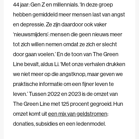
44 jaar: Gen Z en millennials. ‘In deze groep
hebben gemiddeld meer mensen last van angst
en depressie. Ze zijn daardoor ook vaker
‘nieuwsmijders’: mensen die geen nieuws meer
tot zich willen nemen omdat ze zich er slecht
door gaan voelen.’ En de toon van The Green
Line bevalt, aldus Li. ‘Met onze verhalen drukken
we niet meer op die angstknop, maar geven we
praktische informatie om een fijner leven te
leven.’ Tussen 2022 en 2023 is de omzet van
The Green Line met 125 procent gegroeid. Hun
omzet komt uit
een mix van geldstromen
:
donaties, subsidies en een ledenmodel.