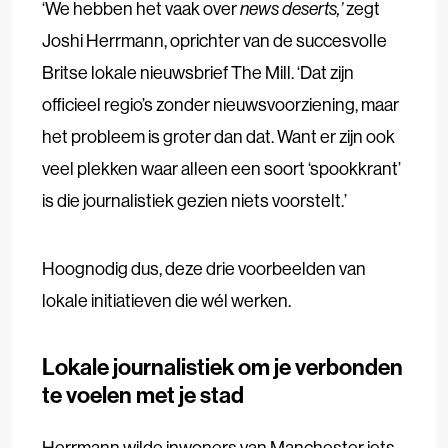
‘We hebben het vaak over
news deserts,’
zegt
Joshi Herrmann, oprichter van de succesvolle
Britse lokale nieuwsbrief The Mill. ‘Dat zijn
officieel regio’s zonder nieuwsvoorziening, maar
het probleem is groter dan dat. Want er zijn ook
veel plekken waar alleen een soort ‘spookkrant’
is die journalistiek gezien niets voorstelt.’
Hoognodig dus, deze drie voorbeelden van
lokale initiatieven die wél werken.
Lokale journalistiek om je verbonden
te voelen met je stad
Herrmann wilde inwoners van Manchester iets