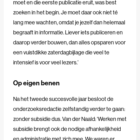
moet en die eerste publicatie eruit, was best
zoeken in het begin. Je moet daar ook niet té
lang mee wachten, omdat je jezelf dan helemaal
begraaft in informatie. Liever iets publiceren en
daarop verder bouwen, dan alles opsparen voor
een vuistdikke zaterdagbijlage die veel te
intensief is voor veel lezers.’
Op eigen benen
Na het tweede succesvolle jaar besloot de
onderzoeksredactie zelfstandig verder te gaan:
zonder subsidie dus. Van der Naald: ‘Werken met
subsidie brengt ook de nodige afhankelijkheid
en administratie met zich mee. We waren er