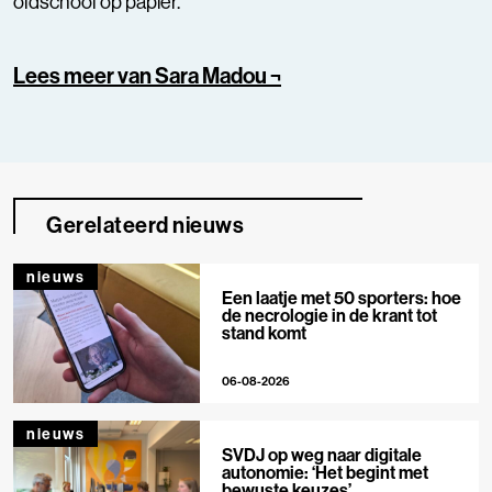
oldschool op papier.
Lees meer van Sara Madou ¬
Gerelateerd nieuws
nieuws
Een laatje met 50 sporters: hoe
de necrologie in de krant tot
stand komt
06-08-2026
nieuws
SVDJ op weg naar digitale
autonomie: ‘Het begint met
bewuste keuzes’