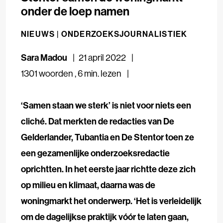
onder de loep namen
NIEUWS |
ONDERZOEKSJOURNALISTIEK
Sara Madou
21 april 2022
1301 woorden
,
6 min. lezen
‘Samen staan we sterk’ is niet voor niets een
cliché. Dat merkten de redacties van De
Gelderlander, Tubantia en De Stentor toen ze
een gezamenlijke onderzoeksredactie
oprichtten. In het eerste jaar richtte deze zich
op milieu en klimaat, daarna was de
woningmarkt het onderwerp. ‘Het is verleidelijk
om de dagelijkse praktijk vóór te laten gaan,