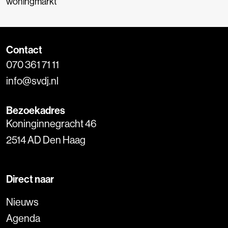
woningmarkt
Contact
070 361 71 11
info@svdj.nl
Bezoekadres
Koninginnegracht 46
2514 AD Den Haag
Direct naar
Nieuws
Agenda