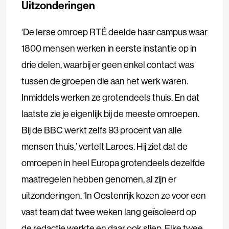
Uitzonderingen
‘De Ierse omroep RTÉ deelde haar campus waar
1800 mensen werken in eerste instantie op in
drie delen, waarbij er geen enkel contact was
tussen de groepen die aan het werk waren.
Inmiddels werken ze grotendeels thuis. En dat
laatste zie je eigenlijk bij de meeste omroepen.
Bij de BBC werkt zelfs 93 procent van alle
mensen thuis,’ vertelt Laroes. Hij ziet dat de
omroepen in heel Europa grotendeels dezelfde
maatregelen hebben genomen, al zijn er
uitzonderingen. ‘In Oostenrijk kozen ze voor een
vast team dat twee weken lang geïsoleerd op
de redactie werkte en daar ook sliep. Elke twee