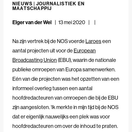
NIEUWS |
JOURNALISTIEK EN
MAATSCHAPPIJ
Elger van der Wel
13 mei 2020
Na zijn vertrek bij de NOS voerde
Laroes
een
aantal projecten uit voor de
European
Broadcasting Union
(EBU), waarin de nationale
publieke omroepen van Europa samenwerken.
Eén van die projecten was het opzetten van een
informeel overleg tussen een aantal
hoofdredacteuren van omroepen die bij de EBU
zijn aangesloten. ‘Ik merkte in mijn tijd bij de NOS
dat er eigenlijk nauwelijks een plek was voor
hoofdredacteuren om over de inhoud te praten.