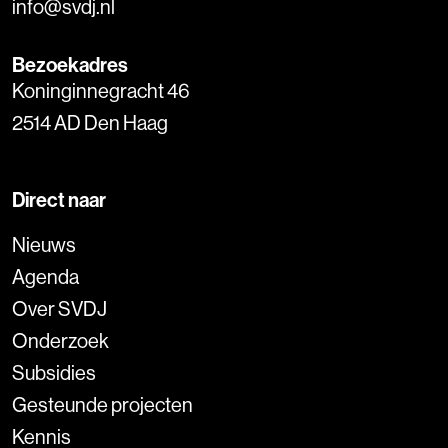
info@svdj.nl
Bezoekadres
Koninginnegracht 46
2514 AD Den Haag
Direct naar
Nieuws
Agenda
Over SVDJ
Onderzoek
Subsidies
Gesteunde projecten
Kennis