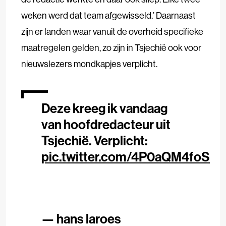
weken werd dat team afgewisseld.’ Daarnaast
zijn er landen waar vanuit de overheid specifieke
maatregelen gelden, zo zijn in Tsjechië ook voor
nieuwslezers mondkapjes verplicht.
Deze kreeg ik vandaag
van hoofdredacteur uit
Tsjechië. Verplicht:
pic.twitter.com/4P0aQM4foS
— hans laroes