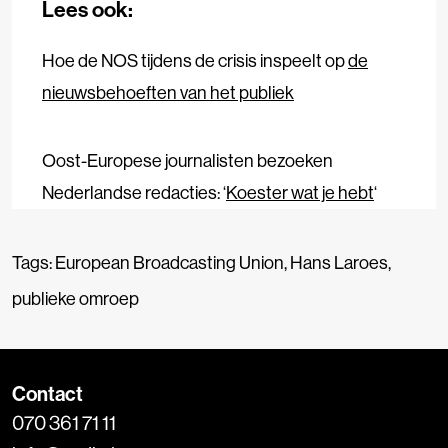
Lees ook:
Hoe de NOS tijdens de crisis inspeelt op
de
nieuwsbehoeften van het publiek
Oost-Europese journalisten bezoeken
Nederlandse redacties: ‘
Koester wat je hebt
‘
Tags:
European Broadcasting Union
,
Hans Laroes
,
publieke omroep
Contact
070 361 71 11