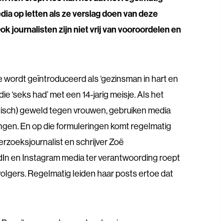
ia op letten als ze verslag doen van deze
 journalisten zijn niet vrij van vooroordelen en
e wordt geïntroduceerd als ‘gezinsman in hart en
e ‘seks had’ met een 14-jarig meisje. Als het
hisch) geweld tegen vrouwen, gebruiken media
gen. En op die formuleringen komt regelmatig
derzoeksjournalist en schrijver Zoë
dIn en Instagram media ter verantwoording roept
 volgers. Regelmatig leiden haar posts ertoe dat