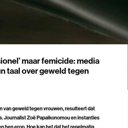
ionel’ maar femicide: media
un taal over geweld tegen
en van geweld tegen vrouwen, resulteert dat
. Journalist Zoë Papaikonomou en instanties
en hen erop. Hoe kan het dat het regelmatig