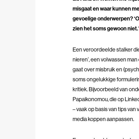
misgaat en waar kunnen med
gevoelige onderwerpen? ‘Ook
zien het soms gewoon niet.
‘
Een veroordeelde stalker di
nieren’, een volwassen man di
gaat over misbruik en (psyc
soms ongelukkige formulerin
kritiek. Bijvoorbeeld van on
Papaikonomou, die op Linke
– vaak op basis van tips van
media koppen aanpassen.