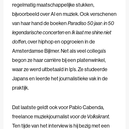
regelmatig maatschappelijke stukken,
bijvoorbeeld over AI en muziek. Ook verschenen
van haar hand de boeken
Paradiso 50 jaar: in 50
legendarische concerten
en
Ik laat me shine niet
doffen
, over hiphop en opgroeien in de
Amsterdamse Bijlmer. Net als veel collega’s
begon ze haar carrière bij een platenwinkel,
waar ze werd uitbetaald in lp’s. Ze studeerde
Japans en leerde het journalistieke vak in de
praktijk.
Dat laatste geldt ook voor Pablo Cabenda,
freelance muziekjournalist voor
de Volkskrant
.
Ten tijde van het interview is hij bezig met een