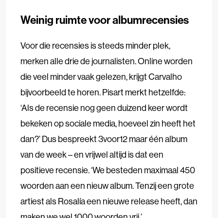
Weinig ruimte voor albumrecensies
Voor die recensies is steeds minder plek,
merken alle drie de journalisten. Online worden
die veel minder vaak gelezen, krijgt Carvalho
bijvoorbeeld te horen. Pisart merkt hetzelfde:
‘Als de recensie nog geen duizend keer wordt
bekeken op sociale media, hoeveel zin heeft het
dan?’ Dus bespreekt 3voor12 maar één album
van de week – en vrijwel altijd is dat een
positieve recensie. ‘We besteden maximaal 450
woorden aan een nieuw album. Tenzij een grote
artiest als Rosalía een nieuwe release heeft, dan
maken we wel 1000 woorden vrij.’