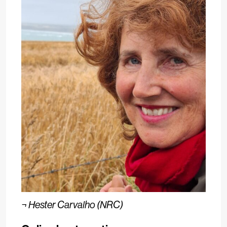
¬
Hester Carvalho (NRC)