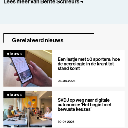
Lees meer van Bente Schreurs ¬
Gerelateerd nieuws
nieuws
Een laatje met 50 sporters: hoe
de necrologie in de krant tot
stand komt
06-08-2026
nieuws
SVDJ op weg naar digitale
autonomie: ‘Het begint met
bewuste keuzes’
30-07-2026