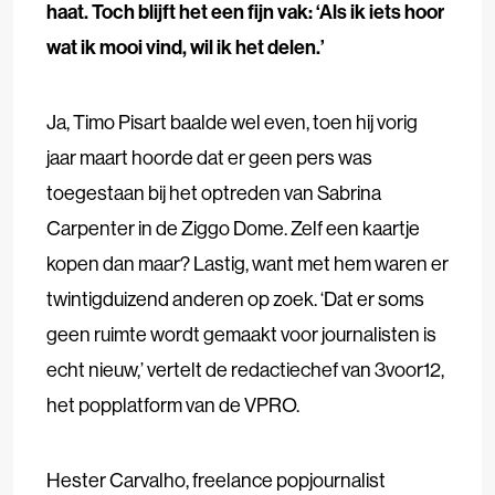
haat. Toch blijft het een fijn vak: ‘Als ik iets hoor
wat ik mooi vind, wil ik het delen.’
Ja, Timo Pisart baalde wel even, toen hij vorig
jaar maart hoorde dat er geen pers was
toegestaan bij het optreden van Sabrina
Carpenter in de Ziggo Dome. Zelf een kaartje
kopen dan maar? Lastig, want met hem waren er
twintigduizend anderen op zoek. ‘Dat er soms
geen ruimte wordt gemaakt voor journalisten is
echt nieuw,’ vertelt de redactiechef van 3voor12,
het popplatform van de VPRO.
Hester Carvalho, freelance popjournalist