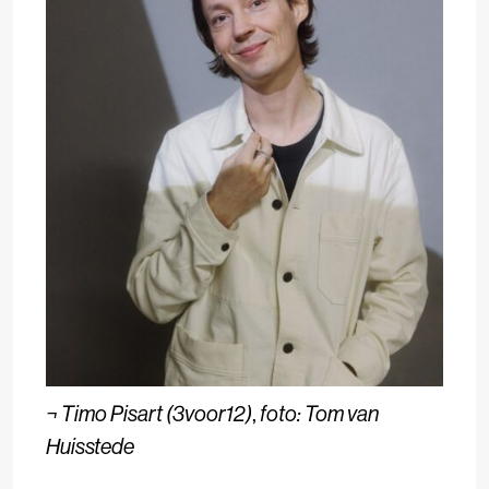
¬
Timo Pisart (3voor12)
,
foto: Tom van
Huisstede