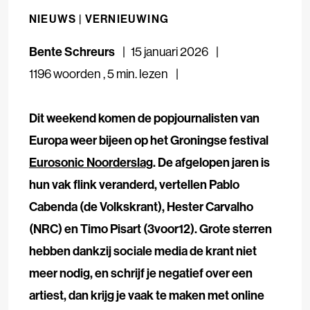
NIEUWS |
VERNIEUWING
Bente Schreurs
15 januari 2026
1196 woorden
,
5 min. lezen
Dit weekend komen de popjournalisten van
Europa weer bijeen op het Groningse festival
Eurosonic Noorderslag
. De afgelopen jaren is
hun vak flink veranderd, vertellen Pablo
Cabenda (de Volkskrant), Hester Carvalho
(NRC) en Timo Pisart (3voor12).
Grote sterren
hebben dankzij sociale media de krant niet
meer nodig, en schrijf je negatief over een
artiest, dan krijg je vaak te maken met online