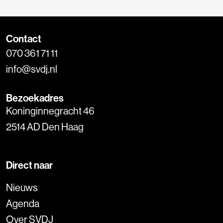
Contact
070 361 71 11
info@svdj.nl
Bezoekadres
Koninginnegracht 46
2514 AD Den Haag
Direct naar
Nieuws
Agenda
Over SVDJ