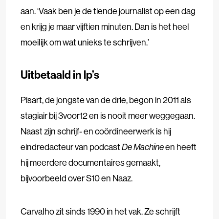
aan. ‘Vaak ben je de tiende journalist op een dag
en krijg je maar vijftien minuten. Dan is het heel
moeilijk om wat unieks te schrijven.’
Uitbetaald in lp’s
Pisart, de jongste van de drie, begon in 2011 als
stagiair bij 3voor12 en is nooit meer weggegaan.
Naast zijn schrijf- en coördineerwerk is hij
eindredacteur van podcast
De
Machine
en heeft
hij meerdere documentaires gemaakt,
bijvoorbeeld over S10 en Naaz.
Carvalho zit sinds 1990 in het vak. Ze schrijft