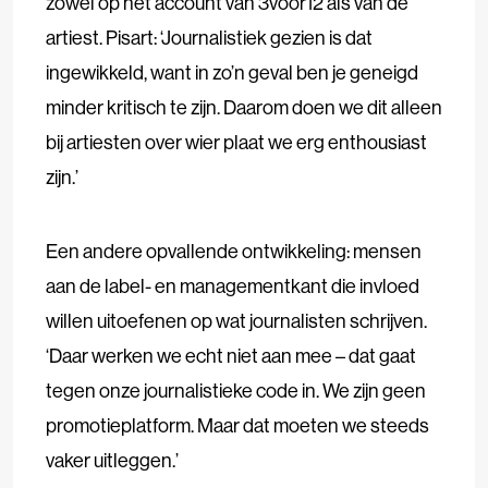
zowel op het account van 3voor12 als van de
artiest. Pisart: ‘Journalistiek gezien is dat
ingewikkeld, want in zo’n geval ben je geneigd
minder kritisch te zijn. Daarom doen we dit alleen
bij artiesten over wier plaat we erg enthousiast
zijn.’
Een andere opvallende ontwikkeling: mensen
aan de label- en managementkant die invloed
willen uitoefenen op wat journalisten schrijven.
‘Daar werken we echt niet aan mee – dat gaat
tegen onze journalistieke code in. We zijn geen
promotieplatform. Maar dat moeten we steeds
vaker uitleggen.’