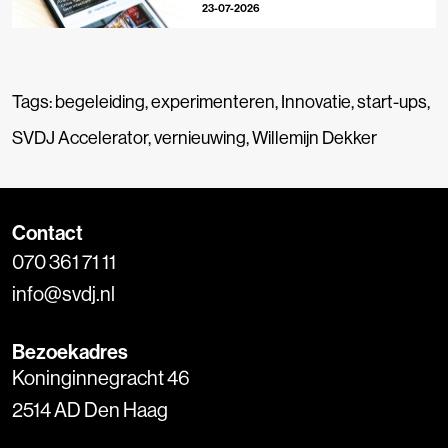
23-07-2026
Tags:
begeleiding
,
experimenteren
,
Innovatie
,
start-ups
,
SVDJ Accelerator
,
vernieuwing
,
Willemijn Dekker
Contact
070 361 71 11
info@svdj.nl
Bezoekadres
Koninginnegracht 46
2514 AD Den Haag