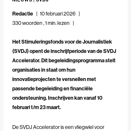
Redactie
10 februari 2026
330 woorden
,
1 min. lezen
Het Stimuleringsfonds voor de Journalistiek
(SVDJ) opent de inschrijfperiode van de SVDJ
Accelerator. Dit begeleidingsprogramma stelt
organisaties in staat om hun
innovatieprojecten te versnellen met
passende begeleiding en financiële
ondersteuning. Inschrijven kan vanaf 10
februari t/m 23 maart.
De SVDJ Accelerator is een vliegwiel voor