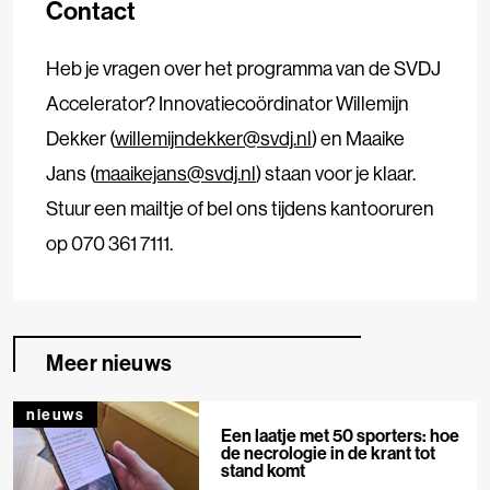
Contact
Heb je vragen over het programma van de SVDJ
Accelerator? Innovatiecoördinator Willemijn
Dekker (
willemijndekker@svdj.nl
) en Maaike
Jans (
maaikejans@svdj.nl
) staan voor je klaar.
Stuur een mailtje of bel ons tijdens kantooruren
op 070 361 7111.
Meer nieuws
nieuws
Een laatje met 50 sporters: hoe
de necrologie in de krant tot
stand komt