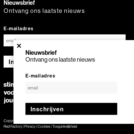
Nieuwsbrief
Ontvang ons laatste nieuws
E-mailadres
×
Nieuwsbrief
Ontvang ons laatste nieuws
Inschrijven
E-mailadres
Inschrijven
Copyright © 2020 Stimuleringsfonds voor de Journalistiek | Geproduceerd door
Red Factory
|
Privacy
|
Cookies
|
Toegankelijkheid