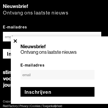
Nieuwsbrief
Ontvang ons laatste nieuws
E-mailadres
×
Nieuwsbrief
Ontvang ons laatste nieuws
Inschrijven
E-mailadres
Inschrijven
Copyright © 2020 Stimuleringsfonds voor de Journalistiek | Geproduceerd door
Red Factory
|
Privacy
|
Cookies
|
Toegankelijkheid