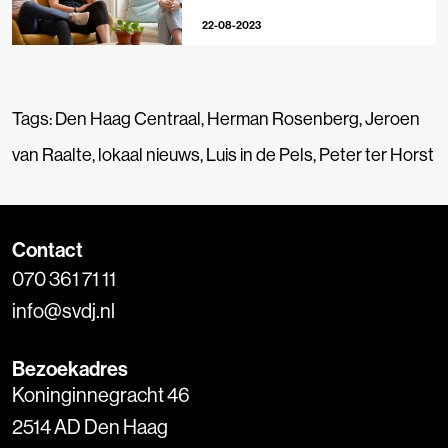
22-08-2023
Tags:
Den Haag Centraal
,
Herman Rosenberg
,
Jeroen
van Raalte
,
lokaal nieuws
,
Luis in de Pels
,
Peter ter Horst
Contact
070 361 71 11
info@svdj.nl
Bezoekadres
Koninginnegracht 46
2514 AD Den Haag