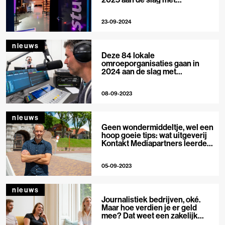
professionalisering
23-09-2024
nieuws
Deze 84 lokale
omroeporganisaties gaan in
2024 aan de slag met
professionalisering
08-09-2023
nieuws
Geen wondermiddeltje, wel een
hoop goeie tips: wat uitgeverij
Kontakt Mediapartners leerde
van een coachingstraject
05-09-2023
nieuws
Journalistiek bedrijven, oké.
Maar hoe verdien je er geld
mee? Dat weet een zakelijk
leider