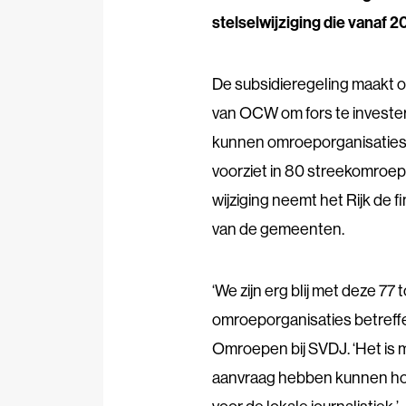
stelselwijziging die vanaf 
De subsidieregeling maakt o
van OCW om fors te investere
kunnen omroeporganisaties 
voorziet in 80 streekomroep
wijziging neemt het Rijk de 
van de gemeenten.
‘We zijn erg blij met deze 77 
omroeporganisaties betreffen
Omroepen bij SVDJ. ‘Het is m
aanvraag hebben kunnen hono