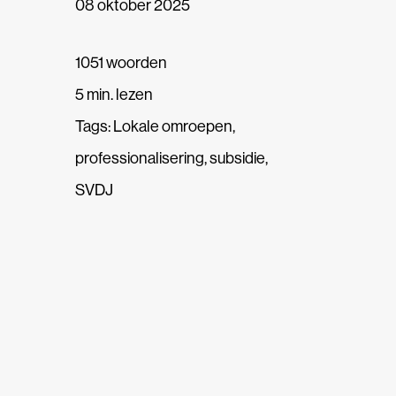
08 oktober 2025
1051 woorden
5 min. lezen
Tags:
Lokale omroepen
,
professionalisering
,
subsidie
,
SVDJ