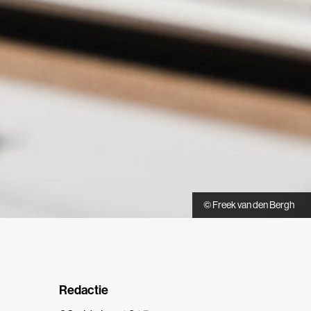
© Freek van den Bergh
Redactie