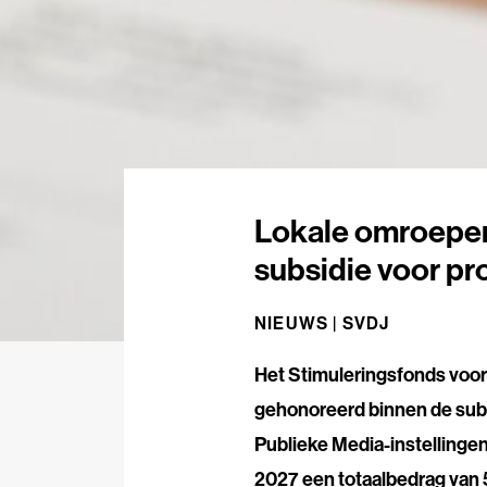
Lokale omroepen
subsidie voor pr
NIEUWS |
SVDJ
Het Stimuleringsfonds voor
gehonoreerd binnen de subs
Publieke Media-instellinge
2027 een totaalbedrag van 