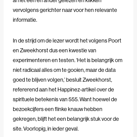
al het een en ander gelezen en klikken
vervolgens gerichter naar voor hen relevante
informatie.
In de strijd om de lezer wordt het volgens Poort
en Zweekhorst dus een kwestie van
experimenteren en testen. ‘Het is belangrijk om
niet radicaal alles om te gooien, maar de data
goed te blijven volgen,’ besluit Zweekhorst,
refererend aan het Happinez-artikel over de
spirituele betekenis van 555. Want hoewel de
bezoekcijfers een flinke knauw hebben
gekregen, blijft het een belangrijk stuk voor de
site. Voorlopig, in ieder geval.