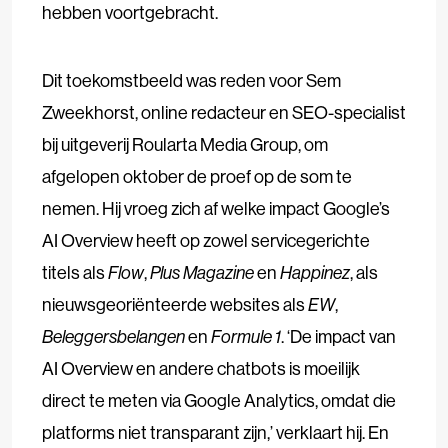
hebben voortgebracht.
Dit toekomstbeeld was reden voor Sem
Zweekhorst, online redacteur en SEO-specialist
bij uitgeverij Roularta Media Group, om
afgelopen oktober de proef op de som te
nemen. Hij vroeg zich af welke impact Google’s
AI Overview heeft op zowel servicegerichte
titels als
Flow
,
Plus Magazine
en
Happinez
, als
nieuwsgeoriënteerde websites als
EW
,
Beleggersbelangen
en
Formule 1
. ‘De impact van
AI Overview en andere chatbots is moeilijk
direct te meten via Google Analytics, omdat die
platforms niet transparant zijn,’ verklaart hij. En