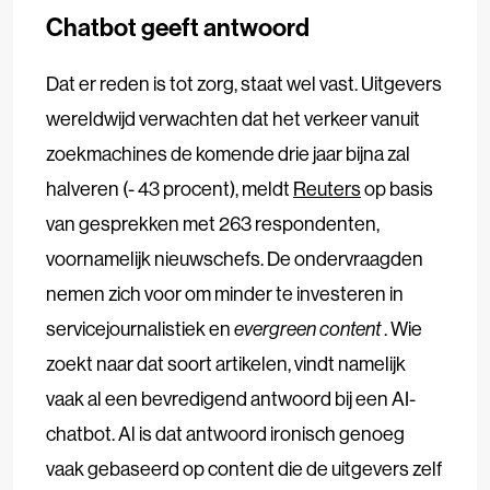
Chatbot geeft antwoord
Dat er reden is tot zorg, staat wel vast. Uitgevers
wereldwijd verwachten dat het verkeer vanuit
zoekmachines de komende drie jaar bijna zal
halveren (- 43 procent), meldt
Reuters
op basis
van gesprekken met 263 respondenten,
voornamelijk nieuwschefs. De ondervraagden
nemen zich voor om minder te investeren in
servicejournalistiek en
evergreen content
. Wie
zoekt naar dat soort artikelen, vindt namelijk
vaak al een bevredigend antwoord bij een AI-
chatbot. Al is dat antwoord ironisch genoeg
vaak gebaseerd op content die de uitgevers zelf