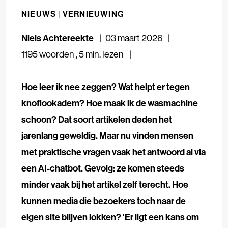
NIEUWS |
VERNIEUWING
Niels Achtereekte
03 maart 2026
1195 woorden
,
5 min. lezen
Hoe leer ik nee zeggen? Wat helpt er tegen
knoflookadem? Hoe maak ik de wasmachine
schoon? Dat soort artikelen deden het
jarenlang geweldig. Maar nu vinden mensen
met praktische vragen vaak het antwoord al via
een AI-chatbot. Gevolg: ze komen steeds
minder vaak bij het artikel zelf terecht. Hoe
kunnen media die bezoekers toch naar de
eigen site blijven lokken? ‘Er ligt een kans om