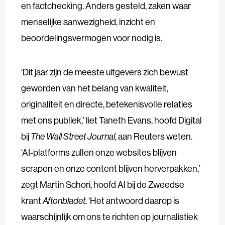
en factchecking. Anders gesteld, zaken waar
menselijke aanwezigheid, inzicht en
beoordelingsvermogen voor nodig is.
‘Dit jaar zijn de meeste uitgevers zich bewust
geworden van het belang van kwaliteit,
originaliteit en directe, betekenisvolle relaties
met ons publiek,’ liet Taneth Evans, hoofd Digital
bij
The Wall Street Journal
, aan Reuters weten.
‘AI-platforms zullen onze websites blijven
scrapen en onze content blijven herverpakken,’
zegt Martin Schori, hoofd AI bij de Zweedse
krant
Aftonbladet
. ‘Het antwoord daarop is
waarschijnlijk om ons te richten op journalistiek