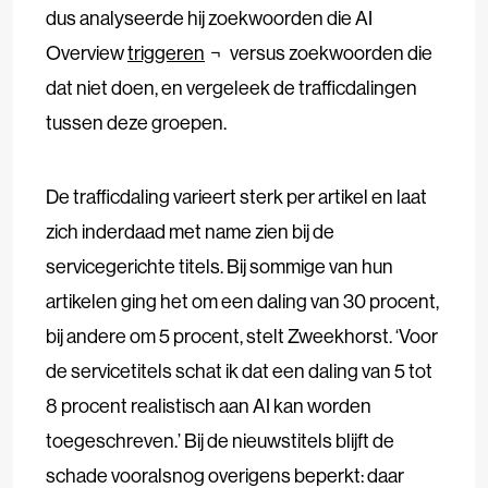
dus analyseerde hij zoekwoorden die AI
Overview
triggeren
versus zoekwoorden die
dat niet doen, en vergeleek de trafficdalingen
tussen deze groepen.
De trafficdaling varieert sterk per artikel en laat
zich inderdaad met name zien bij de
servicegerichte titels. Bij sommige van hun
artikelen ging het om een daling van 30 procent,
bij andere om 5 procent, stelt Zweekhorst. ‘Voor
de servicetitels schat ik dat een daling van 5 tot
8 procent realistisch aan AI kan worden
toegeschreven.’ Bij de nieuwstitels blijft de
schade vooralsnog overigens beperkt: daar