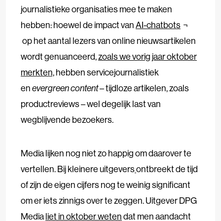
journalistieke organisaties mee te maken
hebben: hoewel de impact van
AI-chatbots
op het aantal lezers van online nieuwsartikelen
wordt genuanceerd,
zoals we vorig jaar oktober
merkten,
hebben servicejournalistiek
en
evergreen content
– tijdloze artikelen, zoals
productreviews – wel degelijk last van
wegblijvende bezoekers.
Media lijken nog niet zo happig om daarover te
vertellen. Bij kleinere uitgevers
ontbreekt de tijd
of zijn de eigen cijfers nog te weinig significant
om er iets zinnigs over te zeggen. Uitgever DPG
Media
liet in oktober weten
dat men aandacht