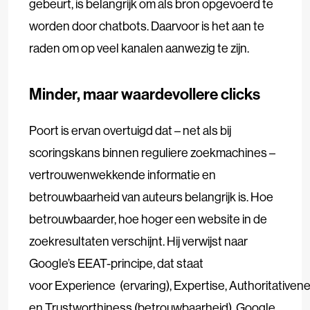
gebeurt, is belangrijk om als bron opgevoerd te
worden door chatbots. Daarvoor is het aan te
raden om op veel kanalen aanwezig te zijn.
Minder, maar waardevollere clicks
Poort is ervan overtuigd dat – net als bij
scoringskans binnen reguliere zoekmachines –
vertrouwenwekkende informatie en
betrouwbaarheid van auteurs belangrijk is. Hoe
betrouwbaarder, hoe hoger een website in de
zoekresultaten verschijnt. Hij verwijst naar
Google’s EEAT-principe, dat staat
voor Experience (ervaring), Expertise, Authoritativenes
en Trustworthiness (betrouwbaarheid). Google