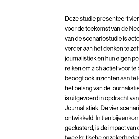
Deze studie presenteert vier
voor de toekomst van de Nede
van de scenariostudie is act
verder aan het denken te ze
journalistiek en hun eigen po
reiken om zich actief voor te
beoogt ook inzichten aan te 
het belang van de journalist
is uitgevoerd in opdracht va
Journalistiek. De vier scenari
ontwikkeld. In tien bijeenko
geclusterd, is de impact van
twee kritische onzekerheden