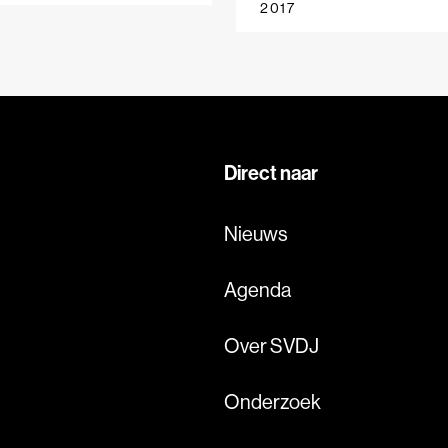
2017
terdam en Utrecht. Het
meer samenwerking tus
l van dit onderzoek was
Nederland en Vlaandere
meer inzicht te krijgen in
op het gebied van
werking van
journalistieke infrastruct
systemen voor lokaal
en innovatie mogelijk en
uws in grote steden.
wenselijk is.
Direct naar
Nieuws
Agenda
Over SVDJ
Onderzoek