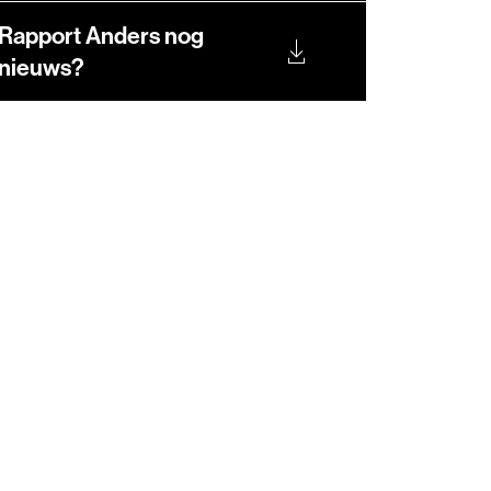
Rapport Anders nog
nieuws?