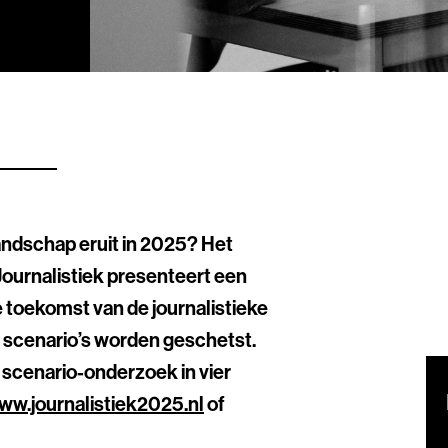
landschap eruit in 2025? Het
ournalistiek presenteert een
 toekomst van de journalistieke
e scenario’s worden geschetst.
t scenario-onderzoek in vier
ww.journalistiek2025.nl
of