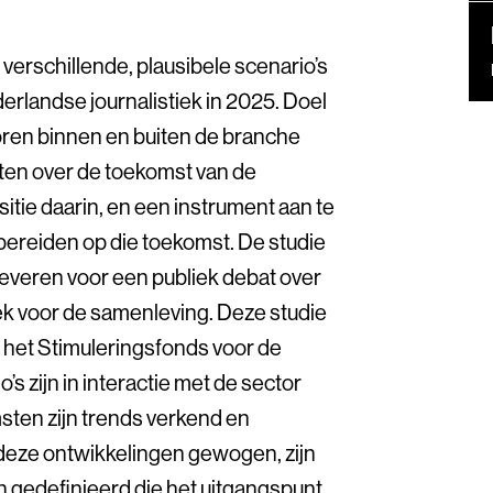
 verschillende, plausibele scenario’s
rlandse journalistiek in 2025. Doel
oren binnen en buiten de branche
tten over de toekomst van de
sitie daarin, en een instrument aan te
 bereiden op die toekomst. De studie
leveren voor een publiek debat over
iek voor de samenleving. Deze studie
n het Stimuleringsfonds voor de
o’s zijn in interactie met de sector
msten zijn trends verkend en
 deze ontwikkelingen gewogen, zijn
 gedefinieerd die het uitgangspunt