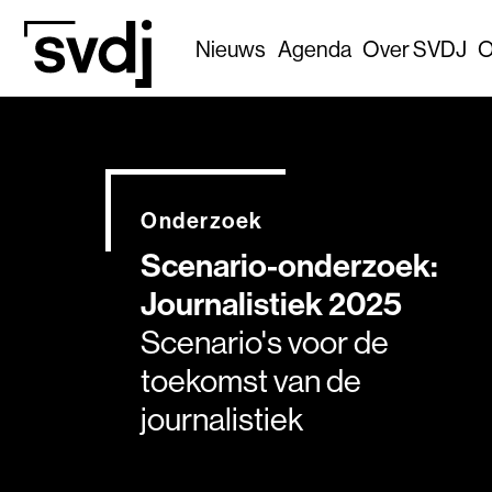
Naar hoofdinhoud
Nieuws
Agenda
Over SVDJ
O
Onderzoek
Scenario-onderzoek:
Journalistiek 2025
Scenario's voor de
toekomst van de
journalistiek