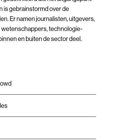
n is gebrainstormd over de
n. Er namen journalisten, uitgevers,
, wetenschappers, technologie-
innen en buiten de sector deel.
Crowd
les