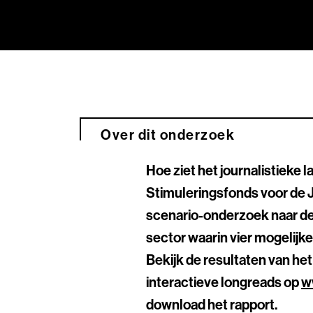
Over dit onderzoek
Hoe ziet het journalistieke 
Stimuleringsfonds voor de J
scenario-onderzoek naar de
sector waarin vier mogelijk
Bekijk de resultaten van he
interactieve longreads op
w
download het rapport.