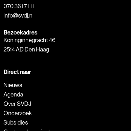
070 361 71 11
info@svdj.nl
Bezoekadres
Koninginnegracht 46
2514 AD Den Haag
Direct naar
Nieuws
Agenda
Over SVDJ
Onderzoek
Subsidies