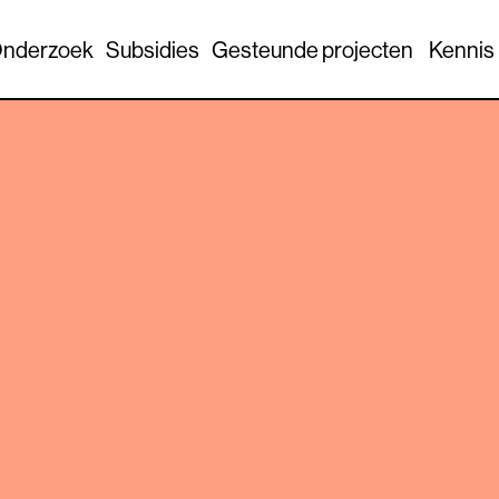
nderzoek
Subsidies
Gesteunde projecten
Kennis