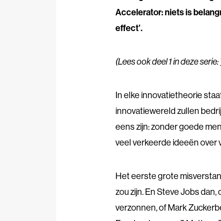
Accelerator: niets is belang
effect’.
(Lees ook deel 1 in deze serie:
In elke innovatietheorie sta
innovatiewereld zullen bedr
eens zijn: zonder goede mens
veel verkeerde ideeën over 
Het eerste grote misverstand
zou zijn. En Steve Jobs dan, 
verzonnen, of Mark Zuckerb