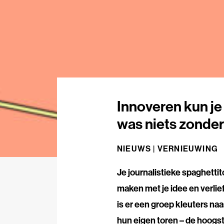
Innoveren kun je 
was niets zonder
NIEUWS |
VERNIEUWING
Je journalistieke spaghettito
maken met je idee en verli
is er een groep kleuters na
hun eigen toren – de hoogste